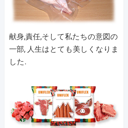
献身,責任,そして私たちの意図の
一部, 人生はとても美しくなりま
した.