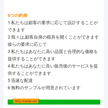
6つの約束
1 私たちは顧客の要求に応じて設計することが
できます
2 我々は,顧客自身の模具を開くことができます
彼らの要求に応じて
3 私たちはあなたに高い品質と合理的な価格を
提供することができます
4 私たちはあなたに良い販売後のサービスを提
供することができます
5 迅速な配達
6 無料のサンプルが用意されています