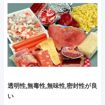
透明性,無毒性,無味性,密封性が良
い