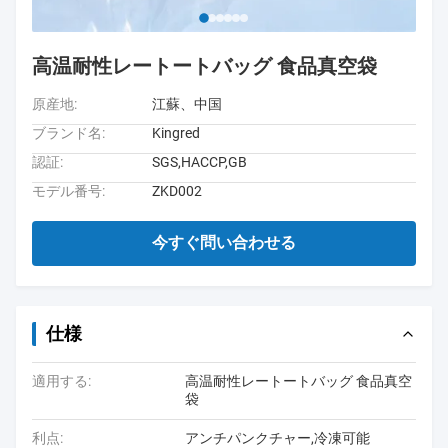
高温耐性レートートバッグ 食品真空袋
原産地:
江蘇、中国
ブランド名:
Kingred
認証:
SGS,HACCP,GB
モデル番号:
ZKD002
今すぐ問い合わせる
仕様
適用する:
高温耐性レートートバッグ 食品真空
袋
利点:
アンチパンクチャー,冷凍可能