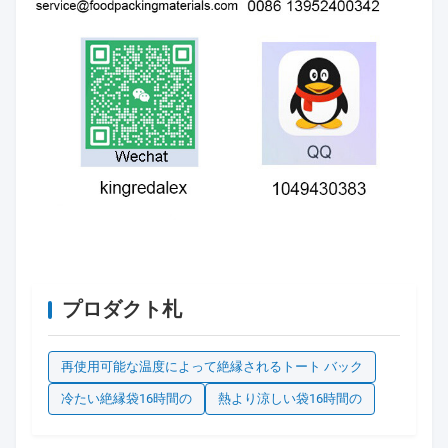
プロダクト札
再使用可能な温度によって絶縁されるトート バック
冷たい絶縁袋16時間の
熱より涼しい袋16時間の