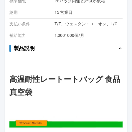
標準梱包
PEバッグ内側と外側が紙箱
納期
15 営業日
支払い条件
T/T、ウェスタン・ユニオン、L/C
補給能力
1,0001000個/月
製品説明
高温耐性レートートバッグ 食品
真空袋