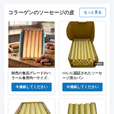
コラーゲンのソーセージの皮
もっと見る
VIDEO
VIDEO
卸売の食品グレードのハ
HALAL認証されたソーセ
ラール食用均一サイズの
ージ用カバン
ソーセージ用コラーゲン
今連絡してください
今連絡してください
ケーシング