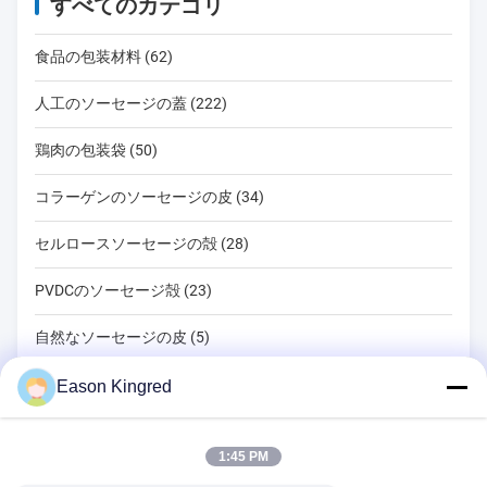
すべてのカテゴリ
食品の包装材料 (62)
人工のソーセージの蓋 (222)
鶏肉の包装袋 (50)
コラーゲンのソーセージの皮 (34)
セルロースソーセージの殻 (28)
PVDCのソーセージ殻 (23)
自然なソーセージの皮 (5)
食品包装袋 (82)
Eason Kingred
真空フードバッグ (22)
1:45 PM
食品包装用フィルム (39)