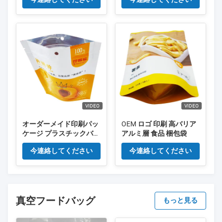
VIDEO
VIDEO
オーダーメイド印刷パッ
OEM ロゴ 印刷 高バリア
ケージ プラスチックバッ
アルミ層 食品 梱包袋
グ ビスケットパッケージ
今連絡してください
今連絡してください
ロゴ付き 食品パッケージ
ジップロックポック
真空フードバッグ
もっと見る