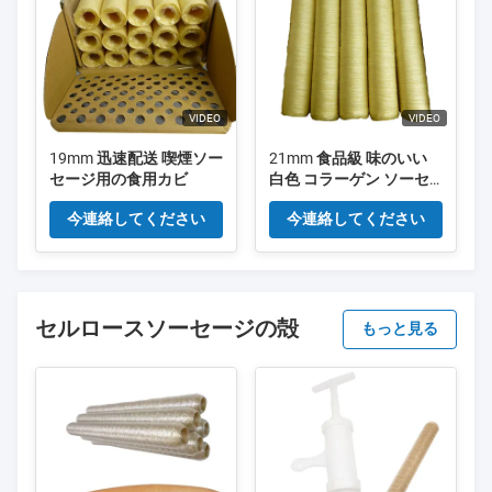
VIDEO
VIDEO
19mm 迅速配送 喫煙ソー
21mm 食品級 味のいい
セージ用の食用カビ
白色 コラーゲン ソーセ
ージ用
今連絡してください
今連絡してください
セルロースソーセージの殻
もっと見る