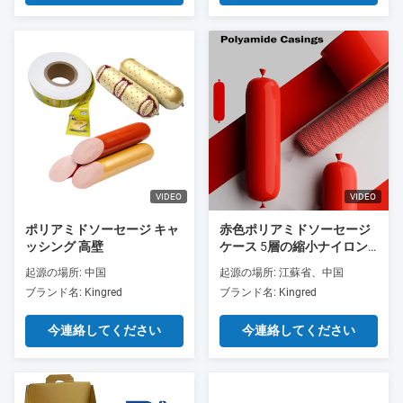
VIDEO
VIDEO
ポリアミドソーセージ キャ
赤色ポリアミドソーセージ
ッシング 高壁
ケース 5層の縮小ナイロン
ケース Co 排出 肉ソーセー
起源の場所: 中国
起源の場所: 江蘇省、中国
ジパッケージ
ブランド名: Kingred
ブランド名: Kingred
今連絡してください
今連絡してください