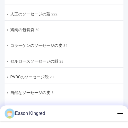
人工のソーセージの蓋
222
鶏肉の包装袋
50
コラーゲンのソーセージの皮
34
セルロースソーセージの殻
28
PVDCのソーセージ殻
23
自然なソーセージの皮
5
食品包装袋
82
Eason Kingred
真空フードバッグ
22