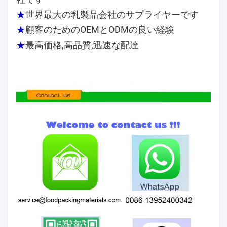
★
世界最大の乳製品会社のサプライヤーです
★
顧客のためのOEMとODMの良い経験
★
最高価格,高品質,迅速な配達