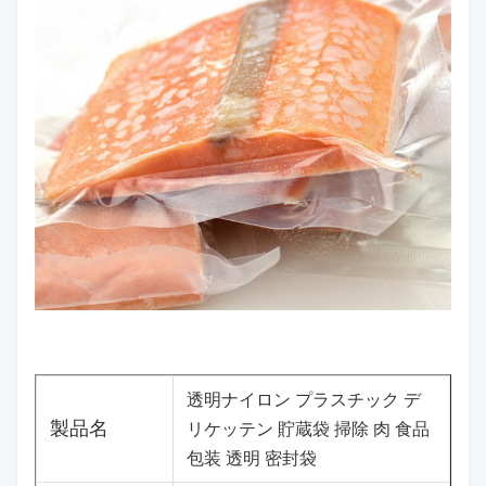
透明ナイロン プラスチック デ
製品名
リケッテン 貯蔵袋 掃除 肉 食品
包装 透明 密封袋