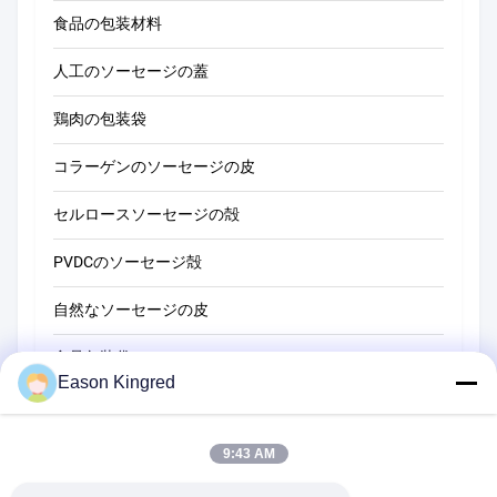
食品の包装材料
人工のソーセージの蓋
鶏肉の包装袋
コラーゲンのソーセージの皮
セルロースソーセージの殻
PVDCのソーセージ殻
自然なソーセージの皮
食品包装袋
Eason Kingred
真空フードバッグ
食品包装用フィルム
9:43 AM