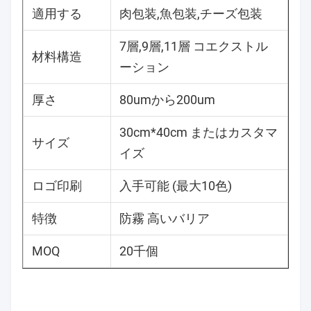
適用する
肉包装,魚包装,チーズ包装
7層,9層,11層 コエクストル
材料構造
ーション
厚さ
80umから200um
30cm*40cm またはカスタマ
サイズ
イズ
ロゴ印刷
入手可能 (最大10色)
特徴
防霧 高いバリア
MOQ
20千個