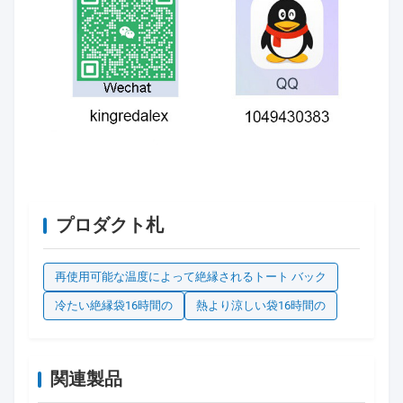
プロダクト札
再使用可能な温度によって絶縁されるトート バック
冷たい絶縁袋16時間の
熱より涼しい袋16時間の
関連製品