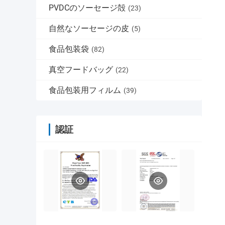
PVDCのソーセージ殻
(23)
自然なソーセージの皮
(5)
食品包装袋
(82)
真空フードバッグ
(22)
食品包装用フィルム
(39)
認証