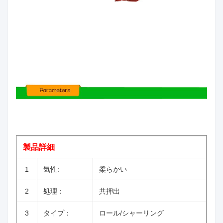
製品詳細
1
気性:
柔らかい
2
処理：
共押出
3
タイプ：
ロール/シャーリング