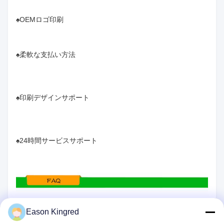
♠OEMロゴ印刷
♠柔軟な支払い方法
♠印刷デザインサポート
♠24時間サービスサポート
Eason Kingred
Q1.テスト用のサンプルは提供されますか?