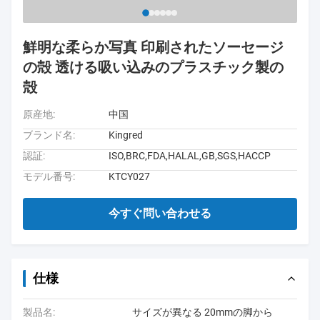
鮮明な柔らか写真 印刷されたソーセージ
の殻 透ける吸い込みのプラスチック製の
殻
原産地:
中国
ブランド名:
Kingred
認証:
ISO,BRC,FDA,HALAL,GB,SGS,HACCP
モデル番号:
KTCY027
今すぐ問い合わせる
仕様
製品名:
サイズが異なる 20mmの脚から