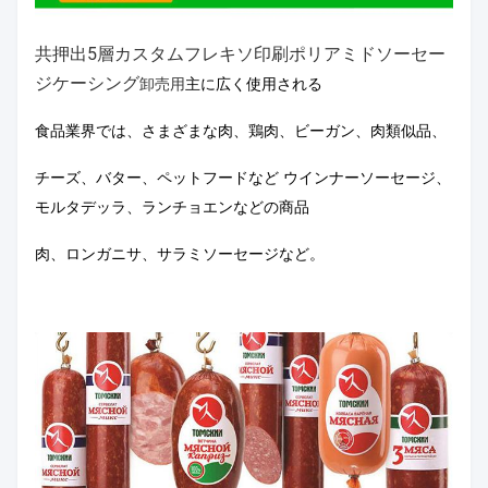
共押出5層カスタムフレキソ印刷ポリアミドソーセー
ジケーシング
卸売用
主に広く使用される
食品業界では、さまざまな肉、鶏肉、ビーガン、肉類似品、
チーズ、バター、ペットフードなど ウインナーソーセージ、
モルタデッラ、ランチョエンなどの商品
肉、ロンガニサ、サラミソーセージなど。