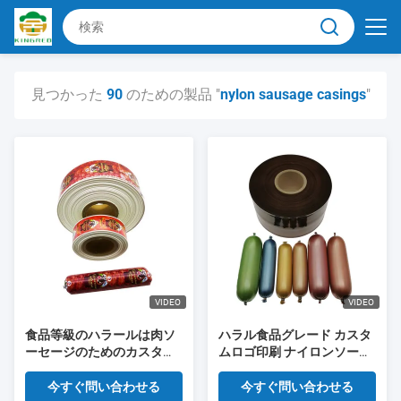
見つかった
90
のための製品 "
nylon sausage casings
"
VIDEO
VIDEO
食品等級のハラールは肉ソ
ハラル食品グレード カスタ
ーセージのためのカスタマ
ムロゴ印刷 ナイロンソーセ
イズされたロゴによって印
ージケーシング 20-100mm
刷されたナイロン ソーセー
口径 食肉加工用
今すぐ問い合わせる
今すぐ問い合わせる