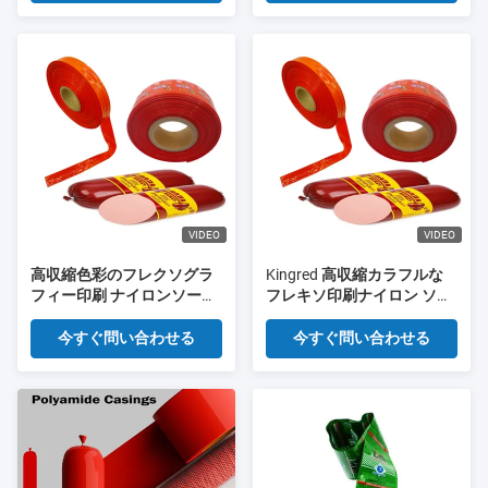
ジ ケーシングを証明しまし
た
VIDEO
VIDEO
高収縮色彩のフレクソグラ
Kingred 高収縮カラフルな
フィー印刷 ナイロンソーセ
フレキソ印刷ナイロン ソー
ージケース 自家製ソーセー
セージ ケーシング自家製
ジ
今すぐ問い合わせる
今すぐ問い合わせる