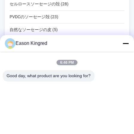
セルロースソーセージの殻 (28)
PVDCのソーセージ殻 (23)
自然なソーセージの皮 (5)
食品包装袋 (82)
Eason Kingred
真空フードバッグ (22)
6:46 PM
食品包装用フィルム (39)
Good day, what product are you looking for?
NO.556 Changjiangの道、蘇州、中国
電話番号:
00-86-13952400342
メール:
sales@foodpackingmaterials.com