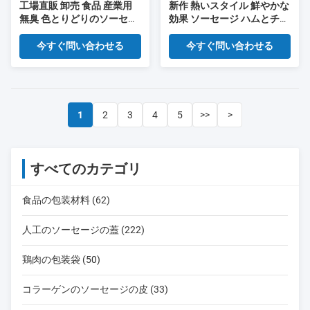
工場直販 卸売 食品 産業用
新作 熱いスタイル 鮮やかな
無臭 色とりどりのソーセー
効果 ソーセージ ハムとチー
ジケース
ズ ソーセージのカバン
今すぐ問い合わせる
今すぐ問い合わせる
1
2
3
4
5
>>
>
すべてのカテゴリ
食品の包装材料 (62)
人工のソーセージの蓋 (222)
鶏肉の包装袋 (50)
コラーゲンのソーセージの皮 (33)