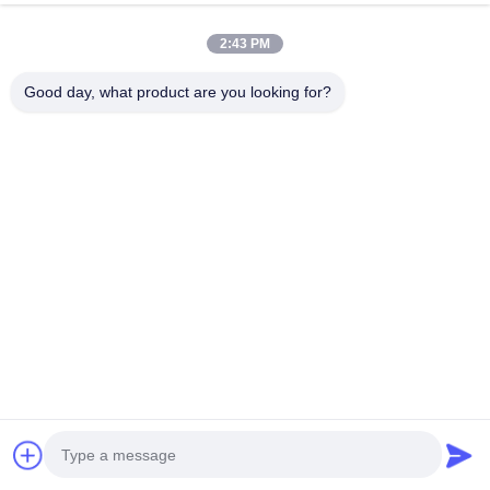
2:43 PM
Good day, what product are you looking for?
プロダクト札
ポリアミド プラスチック ソーセージの皮90mm
人工的なポリアミド プラスチック ソーセージの皮
90mmの人工的なソーセージの皮
関連製品