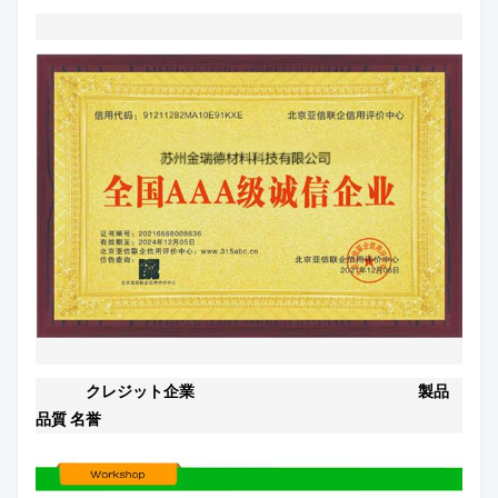
クレジット企業
製品
品質 名誉