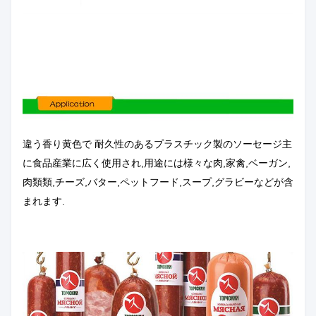
違う
香り黄色で 耐久性のあるプラスチック製のソーセージ
主
に食品産業に広く使用され,用途には様々な肉,家禽,ベーガン,
肉類類,チーズ,バター,ペットフード,スープ,グラビーなどが含
まれます.