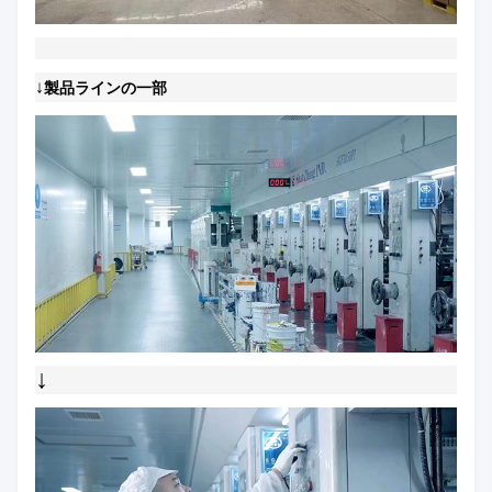
↓
製品ラインの一部
↓