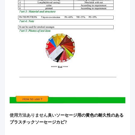
使用方法
ありません
臭い
ソーセージ用の黄色の耐久性のある
プラスチックソーセージカビ
?