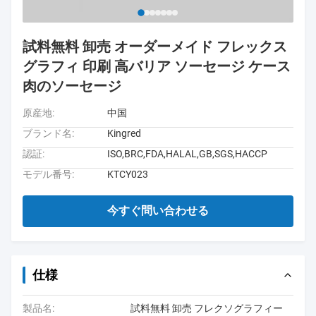
試料無料 卸売 オーダーメイド フレックス
グラフィ 印刷 高バリア ソーセージ ケース
肉のソーセージ
原産地:
中国
ブランド名:
Kingred
認証:
ISO,BRC,FDA,HALAL,GB,SGS,HACCP
モデル番号:
KTCY023
今すぐ問い合わせる
仕様
製品名:
試料無料 卸売 フレクソグラフィー