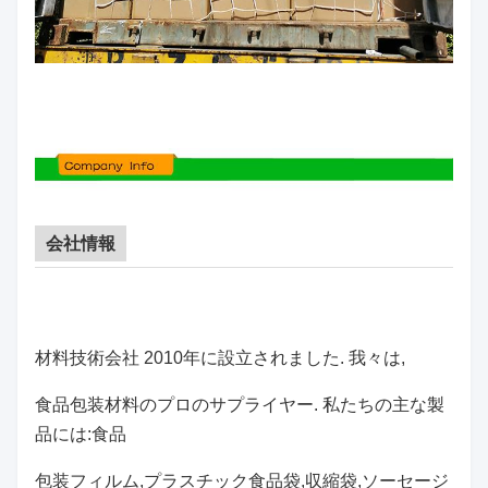
会社情報
材料技術会社 2010年に設立されました. 我々は,
食品包装材料のプロのサプライヤー. 私たちの主な製
品には:食品
包装フィルム,プラスチック食品袋,収縮袋,ソーセージ