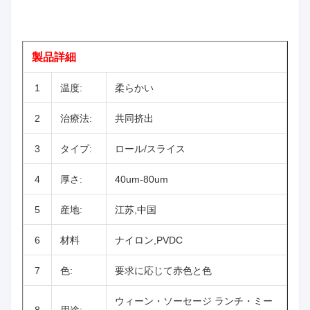
製品詳細
1
温度:
柔らかい
2
治療法:
共同挤出
3
タイプ:
ロール/スライス
4
厚さ:
40um-80um
5
産地:
江苏,中国
6
材料
ナイロン,PVDC
7
色:
要求に応じて赤色と色
ウィーン・ソーセージ ランチ・ミー