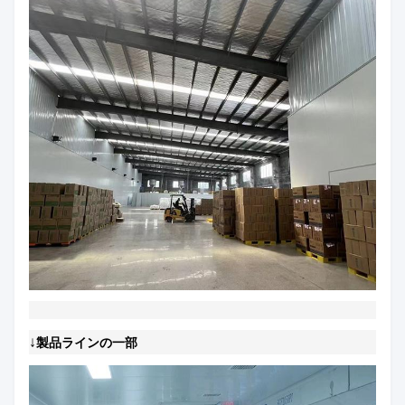
↓
製品ラインの一部