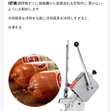
5貯蔵:
調理後すぐに扇風機から直接流れる空気中に 置かない
ようにお勧めします.
冷却器具を冷却する前に冷却器具を冷却しすぎると,
冷凍する