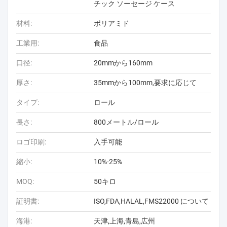
チック ソーセージ ケース
材料:
ポリアミド
工業用:
食品
口径:
20mmから160mm
厚さ:
35mmから100mm,要求に応じて
タイプ:
ロール
長さ:
800メートル/ロール
ロゴ印刷:
入手可能
縮小:
10%-25%
MOQ:
50キロ
証明書:
ISO,FDA,HALAL,FMS22000 について
海港:
天津,上海,青島,広州