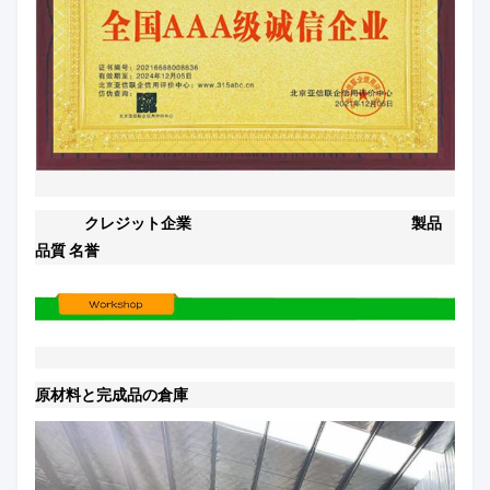
クレジット企業
製品
品質 名誉
原材料と完成品の倉庫