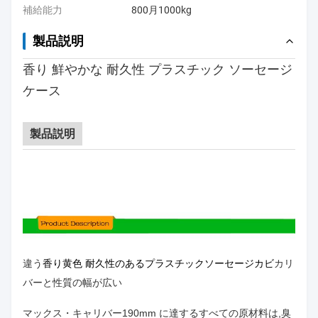
補給能力
800月1000kg
製品説明
香り 鮮やかな 耐久性 プラスチック ソーセージ
ケース
製品説明
違う
香り黄色 耐久性のあるプラスチックソーセージカビ
カリ
バーと性質の幅が広い
マックス・キャリバー
190mm に達する
すべての原材料は,臭