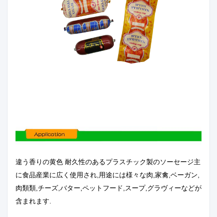
違う
香りの黄色 耐久性のあるプラスチック製のソーセージ
主
に食品産業に広く使用され,用途には様々な肉,家禽,ベーガン,
肉類類,チーズ,バター,ペットフード,スープ,グラヴィーなどが
含まれます.