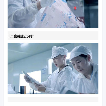
↓
二度確認と分析