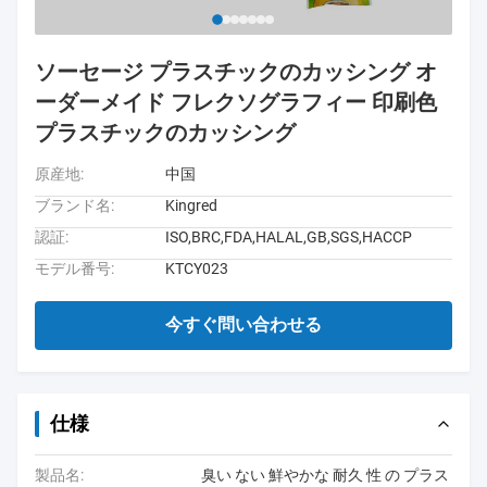
ソーセージ プラスチックのカッシング オ
ーダーメイド フレクソグラフィー 印刷色
プラスチックのカッシング
原産地:
中国
ブランド名:
Kingred
認証:
ISO,BRC,FDA,HALAL,GB,SGS,HACCP
モデル番号:
KTCY023
今すぐ問い合わせる
仕様
製品名:
臭い ない 鮮やかな 耐久 性 の プラス