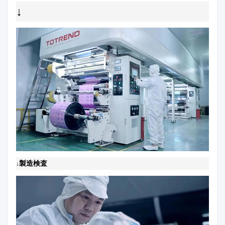
↓
製造検査
↓