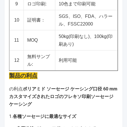
9
ロゴ印刷:
10色まで印刷可能
SGS、ISO、FDA、ハラー
10
証明書：
ル、FSSC22000
50kg(印刷なし)、100kg(印
11
MOQ
刷あり)
無料サンプ
12
利用可能
ル:
製品の利点
の利点
ポリアミド ソーセージ ケーシング口径 60 mm
カスタマイズされたロゴのフレキソ印刷ソーセージ
ケーシング
1.
各種ソーセージに最適なサイズ