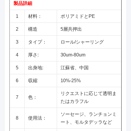
製品詳細
1
材料：
ポリアミドとPE
2
構造
5層共押出
3
タイプ：
ロール/シャーリング
4
厚さ:
30um-80um
5
出身地:
江蘇省、中国
6
収縮
10%-25%
リクエストに応じて透明ま
7
色：
たはカラフル
ソーセージ、ランチョンミ
8
使用法：
ート、モルタデッラなど