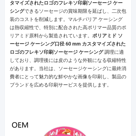
タマイズされたロゴのフレキソ印刷ソーセージ ケー
シング
できる
ソーセージの賞味期限を延ばし、二次包
装のコストを削減します。マルチバリア ケーシング
は熱収縮性で、特別に配合された高ポリマー品質のポ
ポリアミド ソ
リアミド原料から製造されています。
ーセージ ケーシング口径 60 mm カスタマイズされた
ロゴのフレキソ印刷ソーセージ ケーシング
調理に適
しており、調理後には皮のような外観になる収縮特性
があります。当社は、ソーセージケーシングに最終消
費者にとって魅力的な鮮やかな画像を印刷し、製品の
ブランドを広める印刷サービスを提供します。