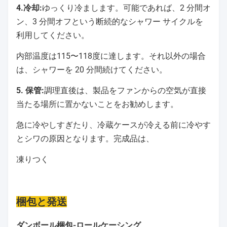
4.冷却:
ゆっくり冷まします。可能であれば、2 分間オ
ン、3 分間オフという断続的なシャワー サイクルを
利用してください。
内部温度は115〜118度に達します。それ以外の場合
は、シャワーを 20 分間続けてください。
5. 保管:
調理直後は、製品をファンからの空気が直接
当たる場所に置かないことをお勧めします。
急に冷やしすぎたり、冷蔵ケースが冷える前に冷やす
とシワの原因となります。完成品は、
凍りつく
梱包と発送
ダンボール梱包-ロールケーシング