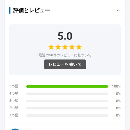
評価とレビュー
5.0
最近の50件のレビューに基づいて
レビュー を 書い て
5つ星
100%
4つ星
0%
3つ星
0%
2つ星
0%
1つ星
0%