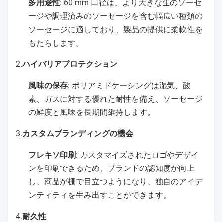
多用途性
: 60 mm 口径は、より大きな生のソーセ
ージや調理済みのソーセージを含む幅広い種類の
ソーセージに適しており、製品の提供に柔軟性を
もたらします。
2.
ハイバリアプロテクション
風味の保存
: ポリアミドケーシングは湿気、酸
素、ガスに対する優れた耐性を備え、ソーセージ
の鮮度と風味を長期間維持します。
3.
カスタムブランディングの機会
フレキソ印刷
: カスタマイズされたロゴやデザイ
ンを印刷できるため、ブランドの認知度が向上
し、商品が棚で目立つようになり、独自のアイデ
ンティティを生み出すことができます。
4.
耐久性