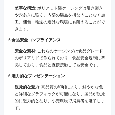
堅牢な構造
: ポリアミド製ケーシングは引き裂き
や穴あきに強く、内部の製品を損なうことなく加
工、梱包、輸送の過酷な環境にも耐えることがで
きます。
5.
食品安全コンプライアンス
安全な素材
: これらのケーシングは食品グレード
のポリアミドで作られており、食品安全規制に準
拠しており、食品と直接接触しても安全です。
6.
魅力的なプレゼンテーション
視覚的な魅力
: 高品質の印刷により、鮮やかな色
と詳細なグラフィックが可能になり、製品が視覚
的に魅力的となり、小売環境で消費者を魅了しま
す。