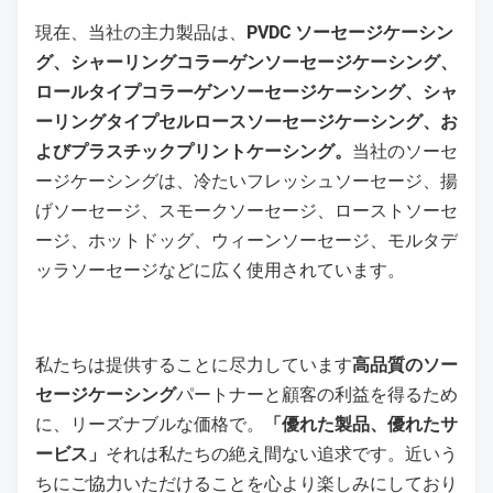
現在、当社の主力製品は、
PVDC ソーセージケーシン
グ、シャーリングコラーゲンソーセージケーシング、
ロールタイプコラーゲンソーセージケーシング、シャ
ーリングタイプセルロースソーセージケーシング、お
よびプラスチックプリントケーシング。
当社のソーセ
ージケーシングは、冷たいフレッシュソーセージ、揚
げソーセージ、スモークソーセージ、ローストソーセ
ージ、ホットドッグ、ウィーンソーセージ、モルタデ
ッラソーセージなどに広く使用されています。
私たちは提供することに尽力しています
高品質のソー
セージケーシング
パートナーと顧客の利益を得るため
に、リーズナブルな価格で。
「優れた製品、優れたサ
ービス」
それは私たちの絶え間ない追求です。近いう
ちにご協力いただけることを心より楽しみにしており