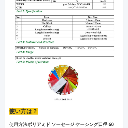
使い方は？
使用方法
ポリアミド ソーセージ ケーシング口径 60