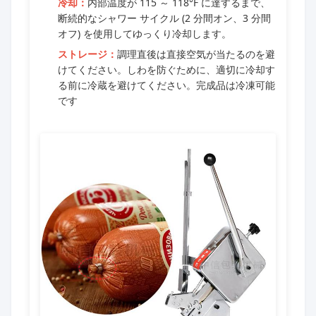
冷却：
内部温度が 115 ～ 118°F に達するまで、
断続的なシャワー サイクル (2 分間オン、3 分間
オフ) を使用してゆっくり冷却します。
ストレージ：
調理直後は直接空気が当たるのを避
けてください。しわを防ぐために、適切に冷却す
る前に冷蔵を避けてください。完成品は冷凍可能
です