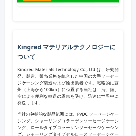
Kingred マテリアルテクノロジーに
ついて
Kingred Materials Technology Co., Ltd は、研究開
発、製造、販売業務を統合した中国の大手ソーセー
ジケーシング製造および輸出業者です。戦略的に蘇
州（上海から100km）に位置する当社は、海、陸、
空による便利な輸送の恩恵を受け、迅速に世界中に
発送します。
当社の包括的な製品範囲には、PVDC ソーセージケー
シング、シャーリングコラーゲンソーセージケーシ
ング、ロールタイプコラーゲンソーセージケーシン
グ、シャーリングタイプセルロースソーセージケー