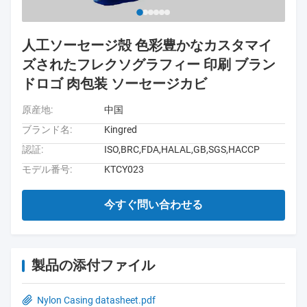
人工ソーセージ殻 色彩豊かなカスタマイ
ズされたフレクソグラフィー 印刷 ブラン
ドロゴ 肉包装 ソーセージカビ
原産地:
中国
ブランド名:
Kingred
認証:
ISO,BRC,FDA,HALAL,GB,SGS,HACCP
モデル番号:
KTCY023
今すぐ問い合わせる
製品の添付ファイル
Nylon Casing datasheet.pdf