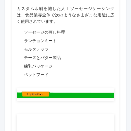
カスタム印刷を施した人工ソーセージケーシング
は、食品業界全体で次のようなさまざまな用途に広
く使用されています。
ソーセージの蒸し料理
ランチョンミート
モルタデッラ
チーズとバター製品
練乳パッケージ
ペットフード