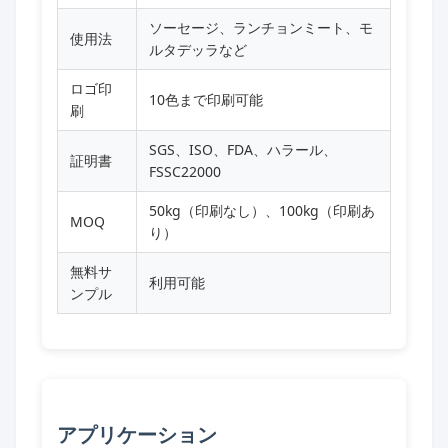
ソーセージ、ランチョンミート、モ
使用法
ルタデッラなど
ロゴ印
10色まで印刷可能
刷
SGS、ISO、FDA、ハラール、
証明書
FSSC22000
50kg（印刷なし）、100kg（印刷あ
MOQ
り）
無料サ
利用可能
ンプル
アプリケーション