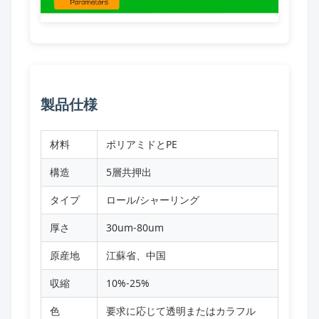
製品仕様
材料
ポリアミドとPE
構造
5層共押出
タイプ
ロール/シャーリング
厚さ
30um-80um
原産地
江蘇省、中国
収縮
10%-25%
色
要求に応じて透明またはカラフル