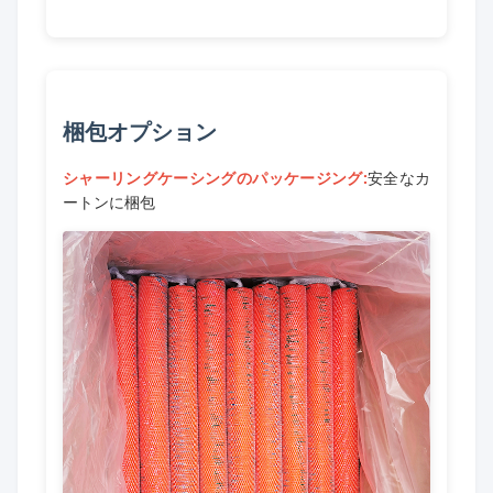
梱包オプション
シャーリングケーシングのパッケージング:
安全なカ
ートンに梱包