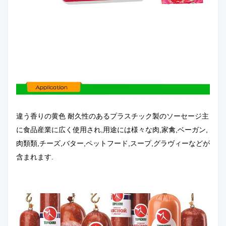
違う
香りの黄色 耐久性のあるプラスチック製のソーセージ
主
に食品産業に広く使用され,用途には様々な肉,家禽,ベーガン,
肉類類,チーズ,バター,ペットフード,スープ,グラヴィーなどが
含まれます.