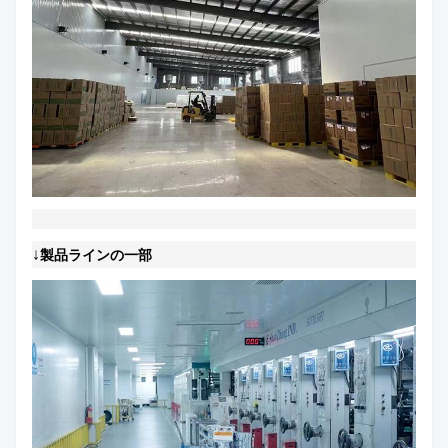
↓
製品ラインの一部