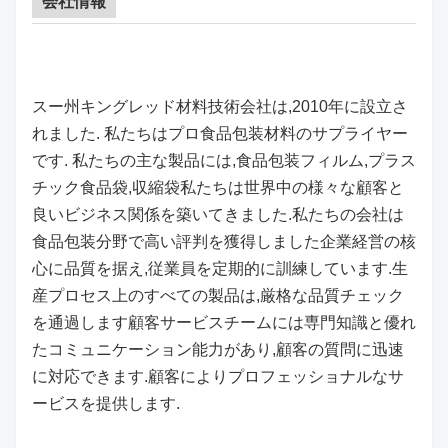
会社情報
スー州キングレッド材料技術会社は,2010年に設立さ
れました. 私たちはプロ食品包装材料のサプライヤー
です. 私たちの主な製品には,食品包装フィルム,プラス
チック食品袋,収縮袋私たちは世界中の様々な顧客と
良いビジネス関係を築いてきました.私たちの会社は
食品包装分野で高い評判を獲得しました企業経営の核
心に品質を据え,従業員を定期的に訓練しています.生
産プロセス上のすべての製品は,厳格な品質チェック
を通過します顧客サービスチームには専門知識と優れ
たコミュニケーション能力があり,顧客の質問に迅速
に対応できます.顧客によりプロフェッショナルなサ
ービスを提供します.