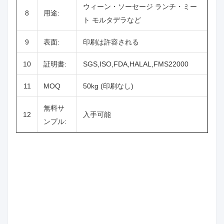
ウィーン・ソーセージ ランチ・ミー
8
用途:
ト モルタデラなど
9
表面:
印刷は許容される
10
証明書:
SGS,ISO,FDA,HALAL,FMS22000
11
MOQ
50kg (印刷なし)
無料サ
12
入手可能
ンプル: