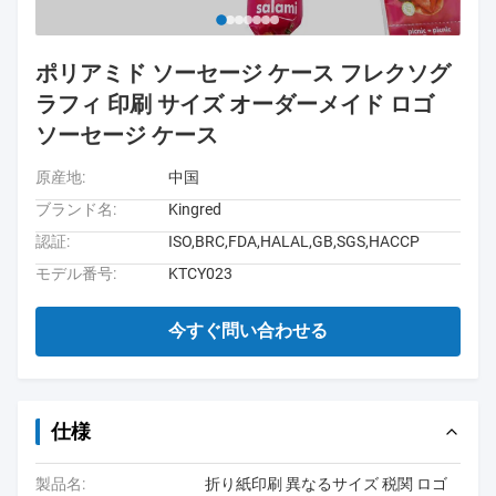
ポリアミド ソーセージ ケース フレクソグ
ラフィ 印刷 サイズ オーダーメイド ロゴ
ソーセージ ケース
原産地:
中国
ブランド名:
Kingred
認証:
ISO,BRC,FDA,HALAL,GB,SGS,HACCP
モデル番号:
KTCY023
今すぐ問い合わせる
仕様
製品名:
折り紙印刷 異なるサイズ 税関 ロゴ