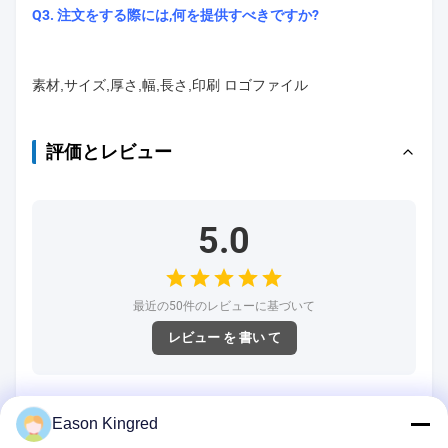
Q3. 注文をする際には,何を提供すべきですか?
素材,サイズ,厚さ,幅,長さ,印刷 ロゴファイル
評価とレビュー
5.0
最近の50件のレビューに基づいて
レビュー を 書い て
5つ星
100%
Eason Kingred
4つ星
0%