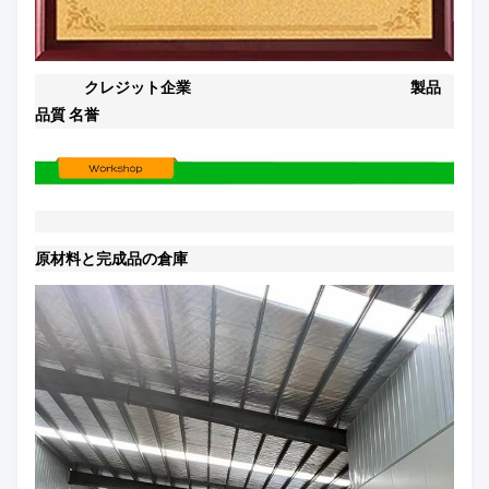
クレジット企業
製品
品質 名誉
原材料と完成品の倉庫