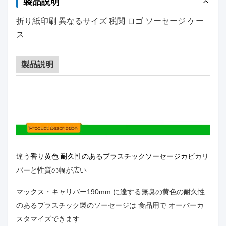
製品説明
折り紙印刷 異なるサイズ 税関 ロゴ ソーセージ ケー
ス
製品説明
違う
香り黄色 耐久性のあるプラスチックソーセージカビ
カリ
バーと性質の幅が広い
マックス・キャリバー
190mm に達する
無臭の黄色の耐久性
のあるプラスチック製のソーセージは 食品用で オーバーカ
スタマイズできます