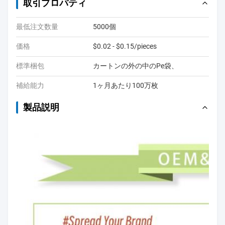
取引プロパティ
最低注文数量
5000個
価格
$0.02 - $0.15/pieces
標準梱包
カートンの外の中のPe袋、
補給能力
1ヶ月あたり100万枚
製品説明