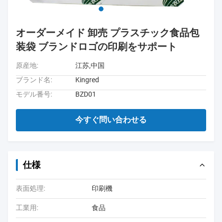
オーダーメイド 卸売 プラスチック食品包
装袋 ブランドロゴの印刷をサポート
原産地:
江苏,中国
ブランド名:
Kingred
モデル番号:
BZD01
今すぐ問い合わせる
仕様
表面処理:
印刷機
工業用:
食品