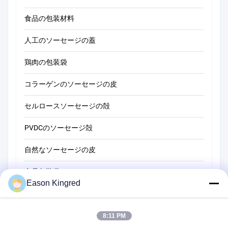
食品の包装材料
人工のソーセージの蓋
鶏肉の包装袋
コラーゲンのソーセージの皮
セルロースソーセージの殻
PVDCのソーセージ殻
自然なソーセージの皮
食品包装袋
Eason Kingred
真空フードバッグ
食品包装用フィルム
8:11 PM