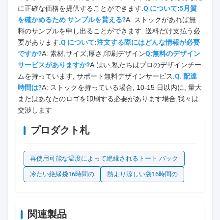
に正確な価格を提供することができます.
Q について
:
5月
質
を確かめるため サンプルを貰える?
A: ストックがあれば無
料のサンプルを申し出ることができます. 送料だけ支払う必
要があります.
Q について
:
注文する際にはどんな情報が必要
ですか?
A: 素材,サイズ,厚さ,印刷デザイン
Q:無料のデザイン
サービスがありますか?
A:はい,私たちはプロのデザインチー
ムを持っています, サポート無料デザインサービス.
Q. 配達
時間は?
A: ストックを持っている場合, 10-15 日以内に, 量大
またはあなたのロゴを印刷する必要があります場合,我々は
交渉します
プロダクト札
再使用可能な温度によって絶縁されるトート バック
冷たい絶縁袋16時間の
熱より涼しい袋16時間の
関連製品