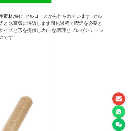
素材,特に セルロースから作られています. セル
は煙と水蒸気に浸透します固化過程で喫煙を必要と
サイズと形を提供し,均一な調理とプレゼンテーシ
のです