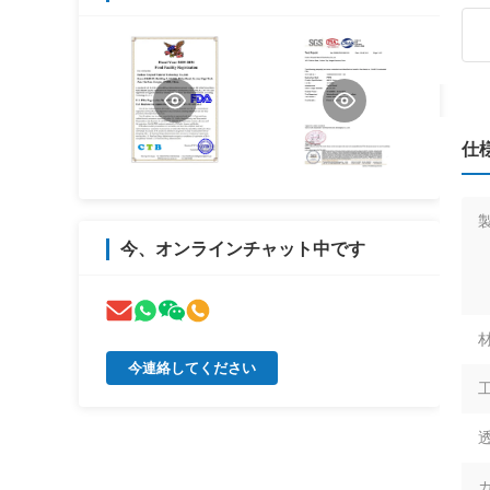
仕
今、オンラインチャット中です
材
今連絡してください