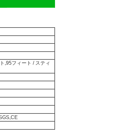
ト,95フィート / スティ
,SGS,CE