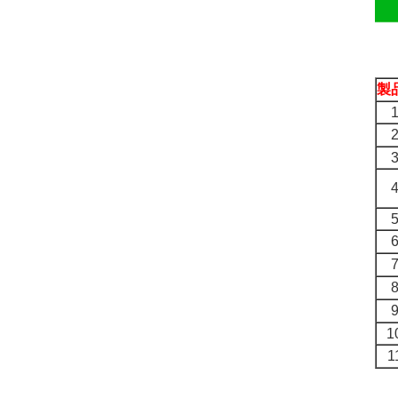
製
1
1