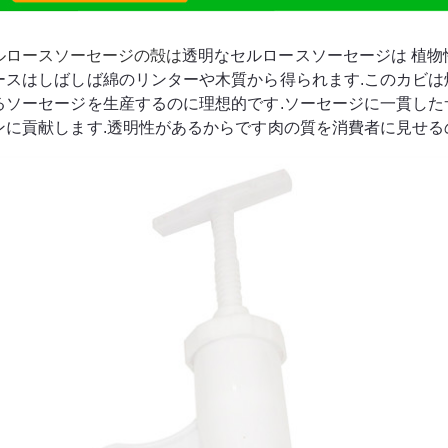
ルロースソーセージの殻は
透明なセルロースソーセージは 植物性
ースはしばしば綿のリンターや木質から得られます.このカビ
るソーセージを生産するのに理想的です.ソーセージに一貫した
ンに貢献します.透明性があるからです肉の質を消費者に見せる