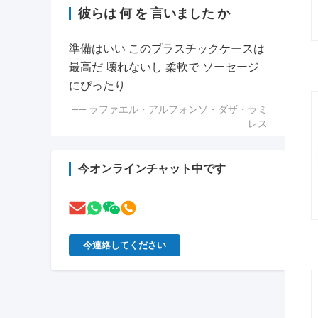
彼らは 何 を 言いました か
準備はいい このプラスチックケースは
最高だ 壊れないし 柔軟で ソーセージ
にぴったり
—— ラファエル・アルフォンソ・ダザ・ラミ
レス
今オンラインチャット中です
今連絡してください