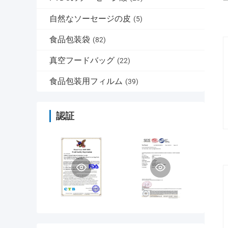
自然なソーセージの皮
(5)
食品包装袋
(82)
真空フードバッグ
(22)
食品包装用フィルム
(39)
認証