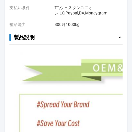
支払い条件
TT,ウェスタンユニオ
ン,LC,Paypal,DA,Moneygram
補給能力
800月1000kg
製品説明