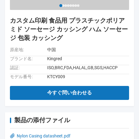
カスタム印刷 食品用 プラスチックポリア
ミド ソーセージ カッシング ハム ソーセー
ジ 包装 カッシング
原産地:
中国
ブランド名:
Kingred
認証:
ISO,BRC,FDA,HALAL,GB,SGS,HACCP
モデル番号:
KTCY009
今すぐ問い合わせる
製品の添付ファイル
Nylon Casing datasheet.pdf