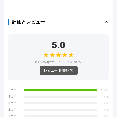
評価とレビュー
5.0
最近の50件のレビューに基づいて
レビュー を 書い て
5つ星
100%
4つ星
0%
3つ星
0%
2つ星
0%
1つ星
0%