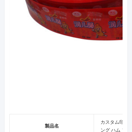
カスタム印刷 
製品名
ング ハム ソ