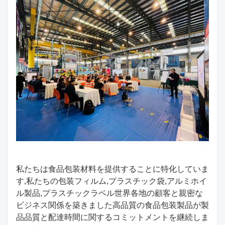
私たちは食品包装材料を提供することに特化していま
す,私たちの
包装フィルム,プラスチック袋,
アルミホイ
ル製品,プラスチックラベル
世界各地の顧客と親密な
ビジネス関係を築きました
高品質の食品包装製品が
製
品品質と配達時間に関するコミットメントを継続しま