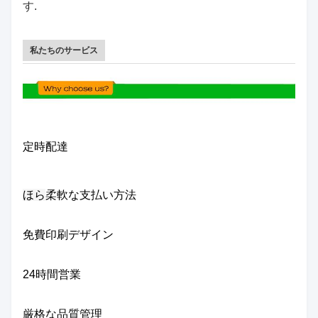
す.
私たちのサービス
定時配達
ほら
柔軟な支払い方法
免費印刷デザイン
24時間営業
厳格な品質管理