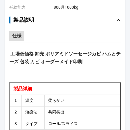
補給能力
800月1000kg
製品説明
仕様
工場低価格 卸売 ポリアミドソーセージカビ ハムとチ
ーズ 包装 カビ オーダーメイド印刷
製品詳細
1
温度:
柔らかい
2
治療法:
共同挤出
3
タイプ:
ロール/スライス