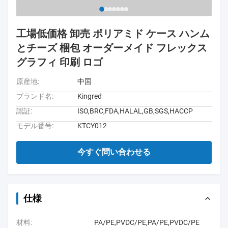
工場低価格 卸売 ポリアミド ケース ハンム
とチーズ 梱包 オーダーメイド フレックス
グラフィ 印刷 ロゴ
原産地:
中国
ブランド名:
Kingred
認証:
ISO,BRC,FDA,HALAL,GB,SGS,HACCP
モデル番号:
KTCY012
今すぐ問い合わせる
仕様
材料:
PA/PE,PVDC/PE,PA/PE,PVDC/PE