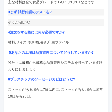
主な材料は全て食品グレードで PA,PE,PP,PETなどです
3まず 試行錯誤のテストを
?
そうだ 確かだ
4注文をする際には何が必要ですか?
材料,サイズ,厚さ,幅,長さ,印刷ファイル
5あなたの工場は品質管理についてどうしていますか?
私たちは最初から厳格な品質管理システムを持っています
終
わりにしましょう
6プラスチックのソーセージカビはどうだ?
ストックがある場合は7日以内に, ストックがない場合は通常
10日から25日.