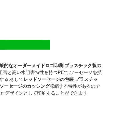
一般的なオーダーメイドロゴ印刷 プラスチック製の
阻害と高い水阻害特性を持つPEで,ソーセージを拡
レッドソーセージの包装 プラスチッ
する.そして
のソーセージのカッシング
収縮する特性があるので
れたデザインとして印刷することができます.