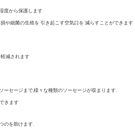
や湿度から保護します
破損や細菌の生殖を 引き起こす空気口を 減らすことができます
 軽減されます
ソーセージまで,様々な種類のソーセージが収まります.
できます
つのを助けます.