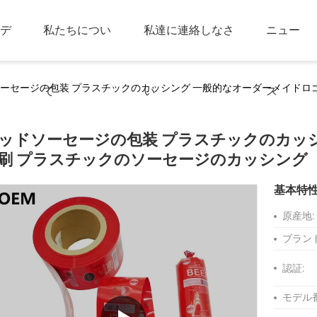
デ
私たちについ
私達に連絡しなさ
ニュー
ーセージの包装 プラスチックのカッシング 一般的なオーダーメイドロ
て
い
ス
ッドソーセージの包装 プラスチックのカッ
刷 プラスチックのソーセージのカッシング
基本特
原産地:
ブラン
認証:
モデル