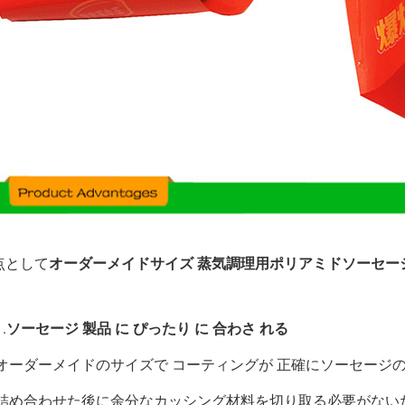
点として
オーダーメイドサイズ 蒸気調理用ポリアミドソーセー
1.
ソーセージ 製品 に ぴったり に 合わさ れる
オーダーメイドのサイズで コーティングが 正確にソーセージの
詰め合わせた後に余分なカッシング材料を切り取る必要がないた