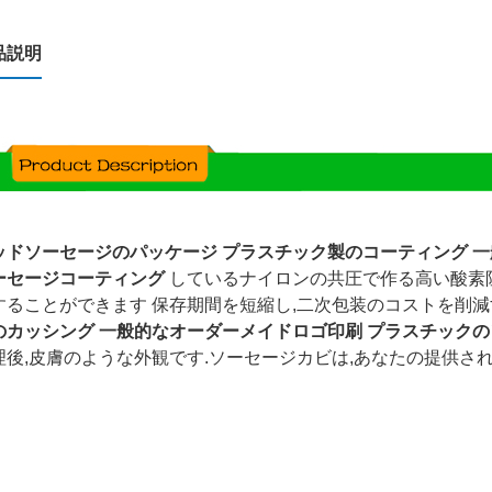
品説明
ッドソーセージのパッケージ プラスチック製のコーティング 
ーセージコーティング
している
ナイロンの共圧で作る
高い酸素
することができます 保存期間を短縮し,二次包装のコストを削減
のカッシング 一般的なオーダーメイドロゴ印刷 プラスチック
理後,皮膚のような外観です.ソーセージカビは,あなたの提供さ