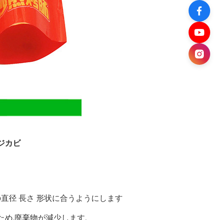
ジカビ
直径 長さ 形状に合うようにします
め,廃棄物が減少します.