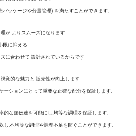
売パッケージや分量管理) を満たすことができます.
調理が よりスムーズになります
小限に抑える
ーズに合わせて 設計されているからです
 視覚的な魅力と 販売性が向上します
ケーションにとって重要な正確な配分を保証します.
率的な熱伝達を可能にし,均等な調理を保証します.
収し,不均等な調理や調理不足を防ぐことができます.