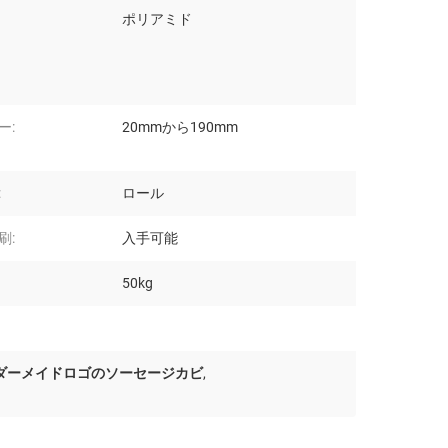
ポリアミド
ー:
20mmから190mm
:
ロール
刷:
入手可能
50kg
ダーメイドロゴのソーセージカビ
,