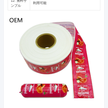
12. 無料サ
利用可能
ンプル