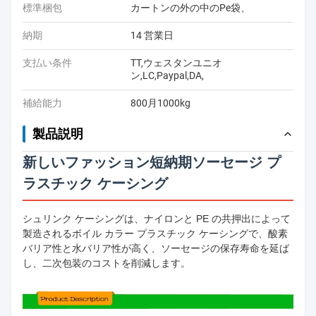
標準梱包
カートンの外の中のPe袋、
納期
14 営業日
支払い条件
TT,ウェスタンユニオ
ン,LC,Paypal,DA,
補給能力
800月1000kg
製品説明
新しいファッション短納期ソーセージ プ
ラスチック ケーシング
シュリンク ケーシングは、ナイロンと PE の共押出によって
製造されるボイル カラー プラスチック ケーシングで、酸素
バリア性と水バリア性が高く、ソーセージの保存寿命を延ば
し、二次包装のコストを削減します。