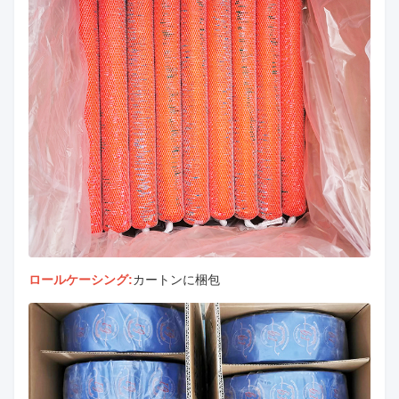
ロールケーシング:
カートンに梱包