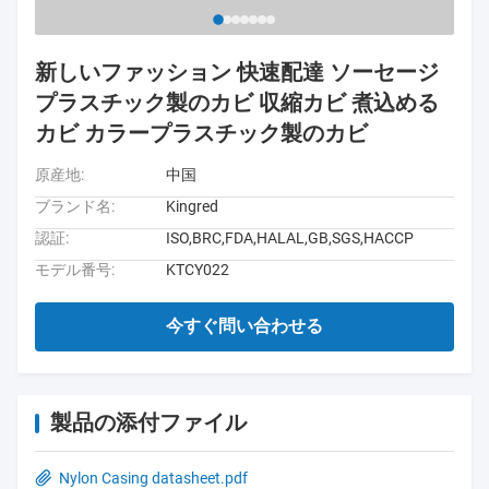
新しいファッション 快速配達 ソーセージ
プラスチック製のカビ 収縮カビ 煮込める
カビ カラープラスチック製のカビ
原産地:
中国
ブランド名:
Kingred
認証:
ISO,BRC,FDA,HALAL,GB,SGS,HACCP
モデル番号:
KTCY022
今すぐ問い合わせる
製品の添付ファイル
Nylon Casing datasheet.pdf