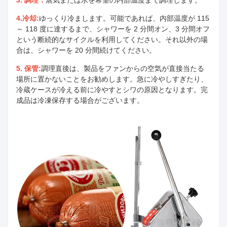
3. 調理：
蒸気または水を希望の内部温度まで調理します。
4.冷却:
ゆっくり冷まします。可能であれば、内部温度が 115
～ 118 度に達するまで、シャワーを 2 分間オン、3 分間オフ
という断続的なサイクルを利用してください。それ以外の場
合は、シャワーを 20 分間続けてください。
5. 保管:
調理直後は、製品をファンからの空気が直接当たる
場所に置かないことをお勧めします。急に冷やしすぎたり、
冷蔵ケースが冷える前に冷やすとシワの原因となります。完
成品は冷凍保存する場合がございます。