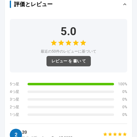
評価とレビュー
5.0
最近の50件のレビューに基づいて
レビュー を 書い て
5つ星
100%
4つ星
0%
3つ星
0%
2つ星
0%
1つ星
0%
20
2