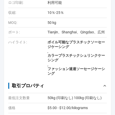
ロゴ印刷:
利用可能
収縮:
10％-25％
MOQ:
50 kg
ポート:
Tianjin、Shanghai、Qingdao、広州
ハイライト:
ボイル可能なプラスチックソーセー
ジケーシング
,
カラープラスチックシュリンクケー
シング
,
ファッション速達ソーセージケーシ
ング
取引プロパティ
最低注文数量
50kg (印刷なし) 100kg (印刷なし)
価格
$5.00 - $12.00/kilograms