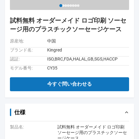
試料無料 オーダーメイド ロゴ印刷 ソーセ
ージ用のプラスチックソーセージケース
原産地:
中国
ブランド名:
Kingred
認証:
ISO,BRC,FDA,HALAL,GB,SGS,HACCP
モデル番号:
CY35
今すぐ問い合わせる
仕様
製品名:
試料無料 オーダーメイド ロゴ印刷
ソーセージ用のプラスチックソーセ
ージケース