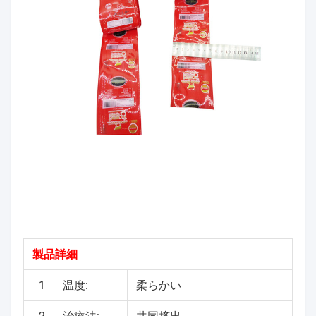
製品詳細
1
温度:
柔らかい