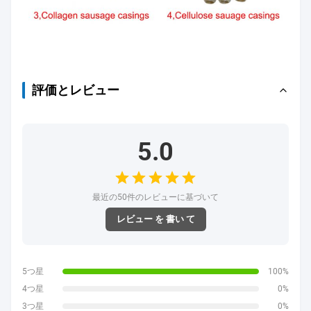
評価とレビュー
5.0
最近の50件のレビューに基づいて
レビュー を 書い て
5つ星
100%
4つ星
0%
3つ星
0%