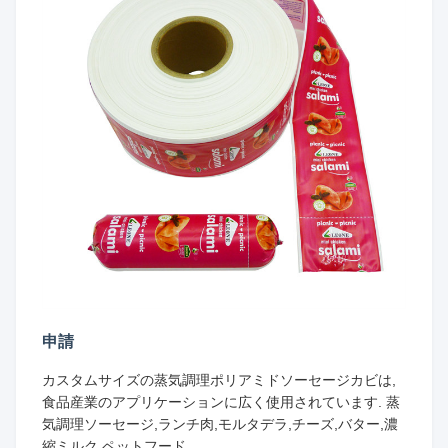
申請
カスタムサイズの蒸気調理ポリアミドソーセージカビは,
食品産業のアプリケーションに広く使用されています. 蒸
気調理ソーセージ,ランチ肉,モルタデラ,チーズ,バター,濃
縮ミルク,ペットフード.