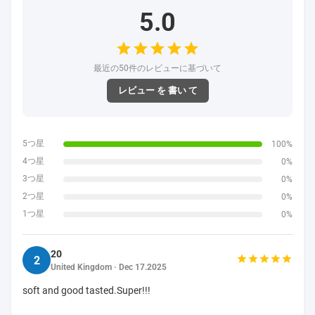
5.0
最近の50件のレビューに基づいて
レビュー を 書い て
5つ星
100%
4つ星
0%
3つ星
0%
2つ星
0%
1つ星
0%
20
2
United Kingdom · Dec 17.2025
soft and good tasted.Super!!!