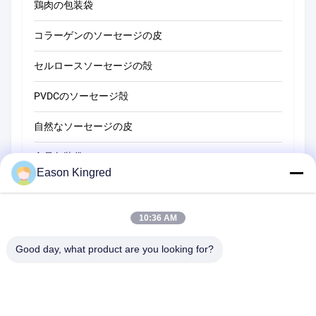
鶏肉の包装袋
コラーゲンのソーセージの皮
セルロースソーセージの殻
PVDCのソーセージ殻
自然なソーセージの皮
食品包装袋
Eason Kingred
真空フードバッグ
食品包装用フィルム
10:36 AM
Good day, what product are you looking for?
NO.556 Changjiangの道、蘇州、中国