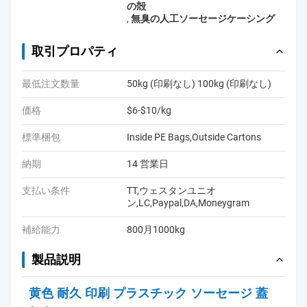
の殻
,
無臭の人工ソーセージケーシング
取引プロパティ
最低注文数量
50kg (印刷なし) 100kg (印刷なし)
価格
$6-$10/kg
標準梱包
Inside PE Bags,Outside Cartons
納期
14 営業日
支払い条件
TT,ウェスタンユニオ
ン,LC,Paypal,DA,Moneygram
補給能力
800月1000kg
製品説明
黄色 耐久 印刷 プラスチック ソーセージ 蓋