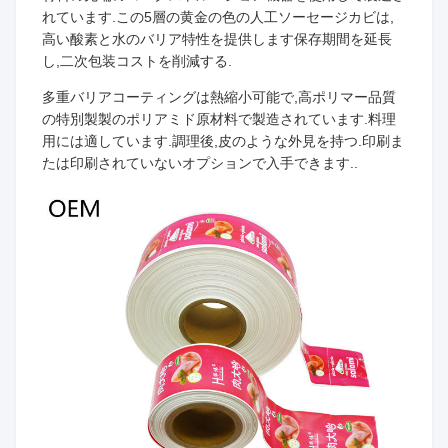
れています.この5層の黄金の色の人工ソーセージカビは,
高い酸素と水のバリア特性を提供します保存期間を延長
し,二次包装コストを削減する.
多重バリアコーティングは熱縮小可能で,高ポリマー品質
の特別製製のポリアミド原材料で製造されています.料理
用には適しています.調理後,皮のような外見を持つ.印刷ま
たは印刷されていないオプションで入手できます..