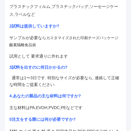
プラスチックフィルム,プラスチックバッグ,ソーセージケー
ス,ラベルなど
2試料は提供していますか?
サンプルが必要なら
カスタマイズされた印刷チーズパッケージ
酸素隔離食品袋
試用として 要求通りに作れます
3試料を出すのに何日かかるの?
通常は1〜3日です. 特別なサイズが必要なら, 連絡して正確
な時間をご提案ください.
4.
あなたの製品の主な材料は何ですか?
主な材料はPA,EVOH,PVDC,PEなどです
5注文をする際には何が必要ですか?