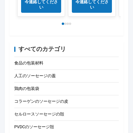
バッグ
ラスチック袋
今連絡してくださ
今連絡してくださ
今
い
い
すべてのカテゴリ
食品の包装材料
人工のソーセージの蓋
鶏肉の包装袋
コラーゲンのソーセージの皮
セルロースソーセージの殻
PVDCのソーセージ殻