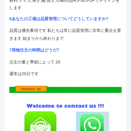
材料,サイズ,厚さ,幅,長さ,印刷作品
AI,PSD,PDFでデザインを
します
6あなたの工場は品質管理についてどうしていますか?
品質は優先事項です.私たちは常に品質管理に非常に重点を置
きます.
始まりから終わりまで
7荷物注文の時間はどうだ?
注文の量と季節によって 20
通常は25日です