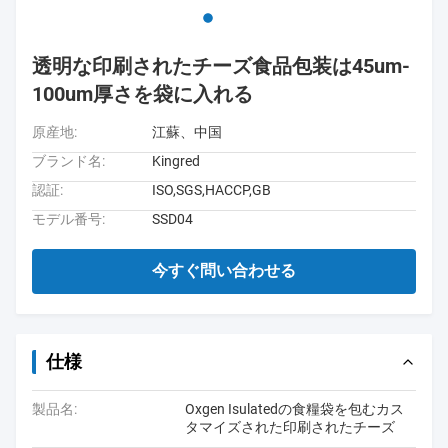
透明な印刷されたチーズ食品包装は45um-
100um厚さを袋に入れる
原産地:
江蘇、中国
ブランド名:
Kingred
認証:
ISO,SGS,HACCP,GB
モデル番号:
SSD04
今すぐ問い合わせる
仕様
製品名:
Oxgen Isulatedの食糧袋を包むカス
タマイズされた印刷されたチーズ