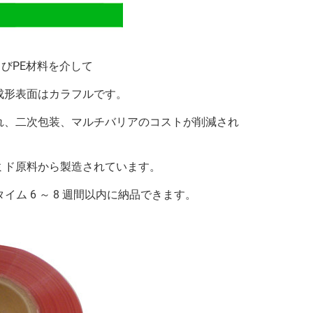
びPE材料を介して
成形表面はカラフルです。
れ、二次包装、マルチバリアのコストが削減され
ミド原料から製造されています。
ム 6 ～ 8 週間以内に納品できます。