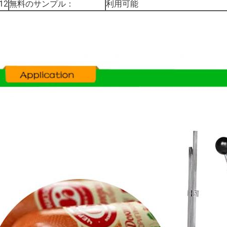
12
無料のサンプル：
利用可能