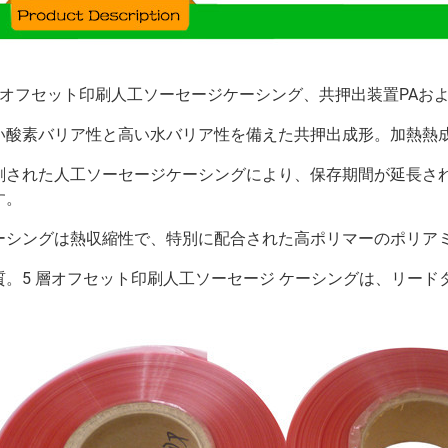
層オフセット印刷人工ソーセージケーシング、共押出装置PAおよ
い酸素バリア性と高い水バリア性を備えた共押出成形。加熱熱
刷された人工ソーセージケーシングにより、保存期間が延長さ
す。
ーシングは熱収縮性で、特別に配合された高ポリマーのポリア
質。5 層オフセット印刷人工ソーセージ ケーシングは、リードタイ