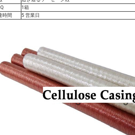
Q
1箱
達時間
5 営業日