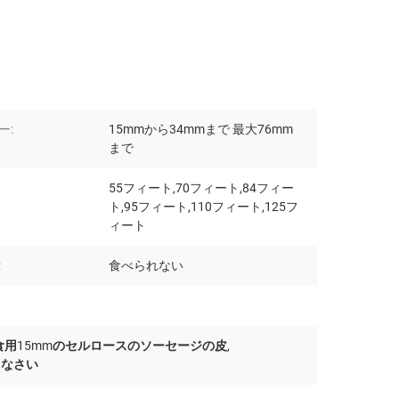
ー:
15mmから34mmまで 最大76mm
まで
55フィート,70フィート,84フィー
ト,95フィート,110フィート,125フ
ィート
:
食べられない
食用15mmのセルロースのソーセージの皮
,
きなさい