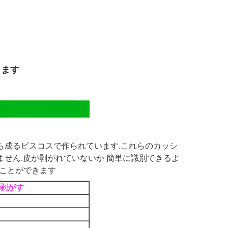
します
ら成るビスコスで作られています.これらのカッシ
ません.皮が剥がれていないか 簡単に識別できるよ
うことができます
に剥がす