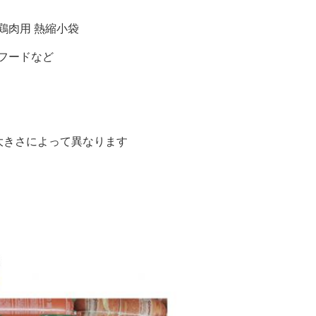
 鶏肉用 熱縮小袋
ーフードなど
16 鶏の大きさによって異なります