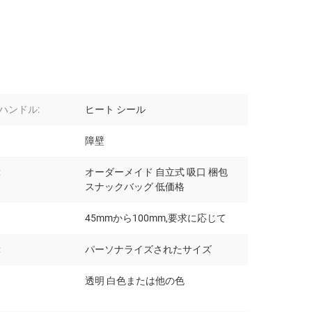
ハンドル:
ヒート シール
障壁
:
オーダーメイド 自立式 吸口 梱包
スナックバッグ 低価格
45mmから100mm,要求に応じて
:
パーソナライズされたサイズ
透明 白色または他の色