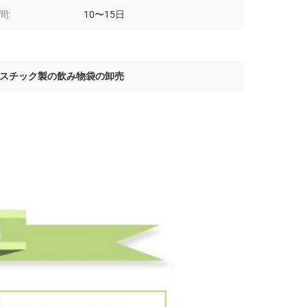
間:
10〜15日
スチック製の飲み物袋の卸売