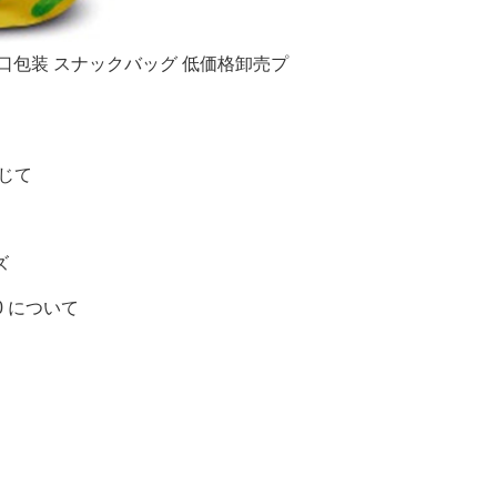
口包装 スナックバッグ 低価格卸売プ
応じて
ズ
000 について