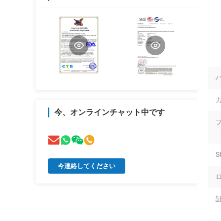
今、オンラインチャット中です
S
今連絡してください