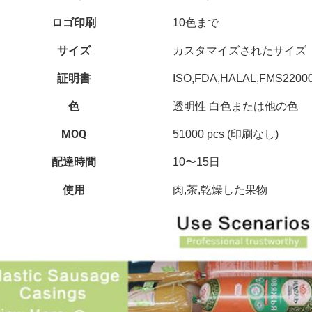
ロゴ印刷
10色まで
サイズ
カスタマイズされたサイズ
証明書
ISO,FDA,HALAL,FMS22
色
透明性 白色または他の色
MOQ
51000 pcs (印刷なし)
配達時間
10〜15日
使用
肉,茶,乾燥した果物