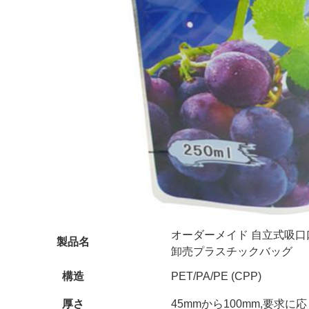
オーダーメイド 自立式吸口
製品名
卸売プラスチックバッグ
構造
PET/PA/PE (CPP)
厚さ
45mmから100mm,要求に