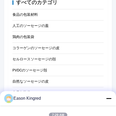
すべてのカテゴリ
食品の包装材料
人工のソーセージの蓋
鶏肉の包装袋
コラーゲンのソーセージの皮
セルロースソーセージの殻
PVDCのソーセージ殻
自然なソーセージの皮
食品包装袋
Eason Kingred
真空フードバッグ
食品包装用フィルム
7:29 AM