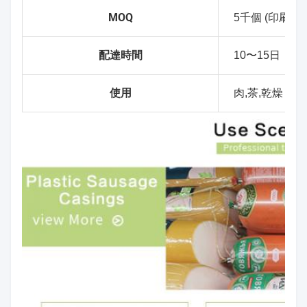
MOQ
5千個 (印刷な
配達時間
10〜15日
使用
肉,茶,乾燥し