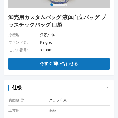
卸売用カスタムバッグ 液体自立バッグ プ
ラスチックバッグ 口袋
原産地:
江苏,中国
ブランド名:
Kingred
モデル番号:
XZD001
今すぐ問い合わせる
仕様
表面処理:
グラフ印刷
工業用:
食品