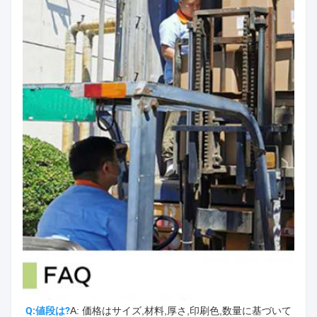
Q:値段は?
A: 価格はサイズ,材料,厚さ,印刷色,数量に基づいて