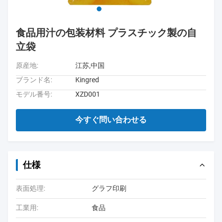
食品用汁の包装材料 プラスチック製の自
立袋
原産地:
江苏,中国
ブランド名:
Kingred
モデル番号:
XZD001
今すぐ問い合わせる
仕様
表面処理:
グラフ印刷
工業用:
食品