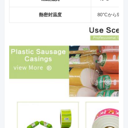
熱密封温度
80°Cから90°C