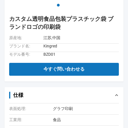
カスタム透明食品包装プラスチック袋 ブ
ランドロゴの印刷袋
原産地:
江苏,中国
ブランド名:
Kingred
モデル番号:
BZD01
今すぐ問い合わせる
仕様
表面処理:
グラフ印刷
工業用:
食品