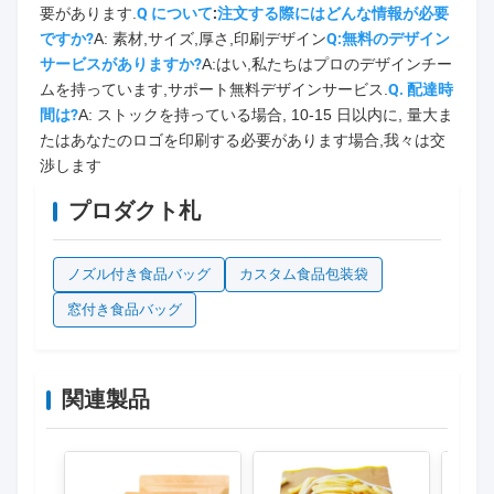
要があります.
Q について
:
注文する際にはどんな情報が必要
ですか?
A: 素材,サイズ,厚さ,印刷デザイン
Q:無料のデザイン
サービスがありますか?
A:はい,私たちはプロのデザインチー
ムを持っています,サポート無料デザインサービス.
Q. 配達時
間は?
A: ストックを持っている場合, 10-15 日以内に, 量大ま
たはあなたのロゴを印刷する必要があります場合,我々は交
渉します
プロダクト札
ノズル付き食品バッグ
カスタム食品包装袋
窓付き食品バッグ
関連製品