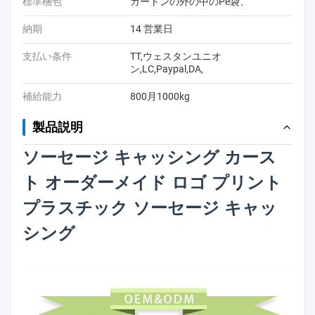
標準梱包
カートンの外の中のPe袋、
納期
14 営業日
支払い条件
TT,ウェスタンユニオ
ン,LC,Paypal,DA,
補給能力
800月1000kg
製品説明
ソーセージ キャッシング カース
ト オーダーメイド ロゴ プリント
プラスチック ソーセージ キャッ
シング