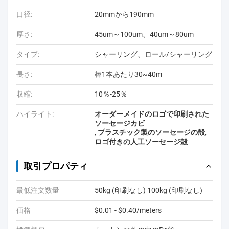
口径:
20mmから190mm
厚さ:
45um～100um、40um～80um
タイプ:
シャーリング、ロール/シャーリング
長さ:
棒1本あたり30~40m
収縮:
10％-25％
ハイライト:
オーダーメイドのロゴで印刷された
ソーセージカビ
,
プラスチック製のソーセージの殻
,
ロゴ付きの人工ソーセージ殻
取引プロパティ
最低注文数量
50kg (印刷なし) 100kg (印刷なし)
価格
$0.01 - $0.40/meters