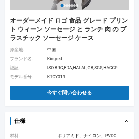
オーダーメイド ロゴ 食品 グレード プリン
ト ウィーン ソーセージ と ランチ 肉 の プ
ラスチック ソーセージ ケース
原産地:
中国
ブランド名:
Kingred
認証:
ISO,BRC,FDA,HALAL,GB,SGS,HACCP
モデル番号:
KTCY019
今すぐ問い合わせる
仕様
材料:
ポリアミド、ナイロン、PVDC