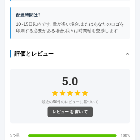
配達時間は?
10~15日以内です. 量が多い場合,またはあなたのロゴを
印刷する必要がある場合,我々は時間軸を交渉します.
評価とレビュー
5.0
最近の50件のレビューに基づいて
レビュー を 書い て
5つ星
100%