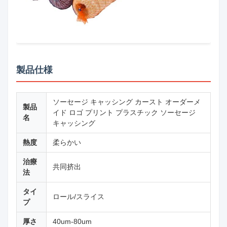
製品仕様
ソーセージ キャッシング カースト オーダーメ
製品
イド ロゴ プリント プラスチック ソーセージ
名
キャッシング
熱度
柔らかい
治療
共同挤出
法
タイ
ロール/スライス
プ
厚さ
40um-80um