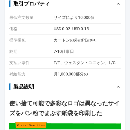
取引プロパティ
最低注文数量
サイズにより10,000個
価格
USD 0.02 -USD 0.15
標準梱包
カートンの外のPEの中、
納期
7-10仕事日
支払い条件
T/T、ウェスタン・ユニオン、L/C
補給能力
月1,000,000部分の
製品説明
使い捨て可能で多彩なロゴは異なったサイ
ズをパン粉でまぶす紙袋を印刷した