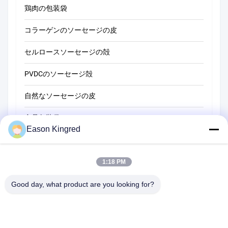
鶏肉の包装袋
コラーゲンのソーセージの皮
セルロースソーセージの殻
PVDCのソーセージ殻
自然なソーセージの皮
食品包装袋
Eason Kingred
真空フードバッグ
食品包装用フィルム
1:18 PM
Good day, what product are you looking for?
NO.556 Changjiangの道、蘇州、中国