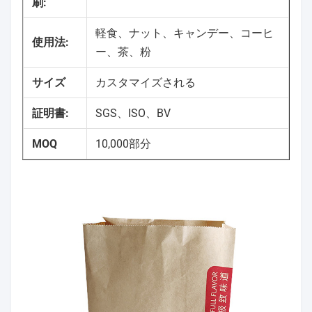
刷:
軽食、ナット、キャンデー、コーヒ
使用法:
ー、茶、粉
サイズ
カスタマイズされる
証明書:
SGS、ISO、BV
MOQ
10,000部分