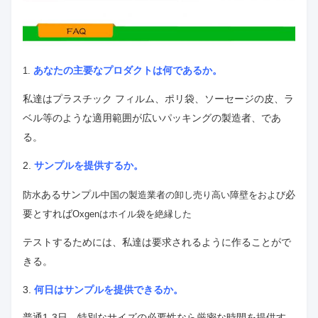
あなたの主要なプロダクトは何であるか。
1.
私達はプラスチック フィルム、ポリ袋、ソーセージの皮、ラ
ベル等のような適用範囲が広いパッキングの製造者、であ
る。
2.
サンプルを提供するか。
あるサンプル
必
防水
中国の
製造業者の卸し売り高い障壁をおよび
要とすれば
Oxgenはホイル袋を絶縁した
テストするためには、私達は要求されるように作ることがで
きる。
3.
何日はサンプルを提供できるか。
普通1-3日、特別なサイズの必要性なら厳密な時間を提供す