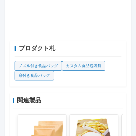
プロダクト札
ノズル付き食品バッグ
カスタム食品包装袋
窓付き食品バッグ
関連製品