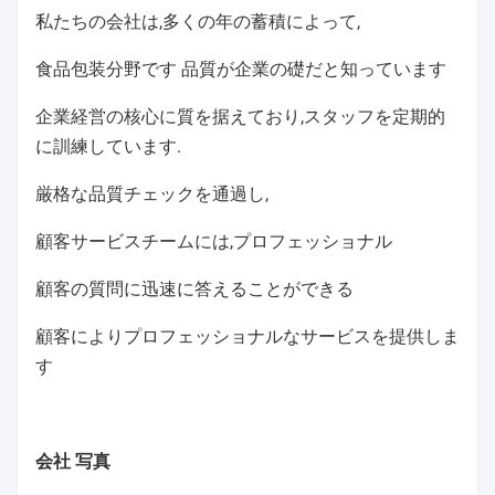
スズー・キングレッド・マテリアル・テクノロジー・
カンパニーは
専門食品包装材料
食品包装材料の製造に特化したメーカーです 主な製
品としては
食品包装フィルム,プラスチック食品袋,収縮袋,ソーセ
ージカビ,生分解性製品
顧客との良いビジネス関係を築いてきました
私たちの会社は,多くの年の蓄積によって,