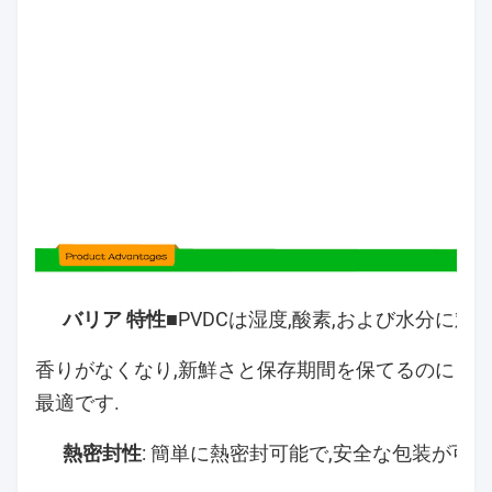
バリア 特性
■PVDCは湿度,酸素,および水分に
香りがなくなり,新鮮さと保存期間を保てるのに
最適です.
熱密封性
: 簡単に熱密封可能で,安全な包装が可能