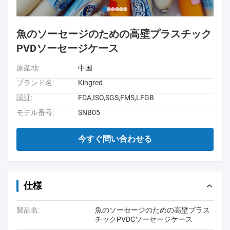
魚のソーセージのための高壁プラスチック
PVDソーセージケース
原産地:
中国
ブランド名:
Kingred
認証:
FDA,ISO,SGS,FMS,LFGB
モデル番号:
SNB05
今すぐ問い合わせる
仕様
製品名:
魚のソーセージのための高壁プラス
チックPVDCソーセージケース