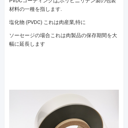
PVDCコーティングは,ポリビニリデン製の包装
材料の一種を指します.
塩化物 (PVDC) これは肉産業,特に
ソーセージの場合
これは肉製品の保存期間を大
幅に延長します