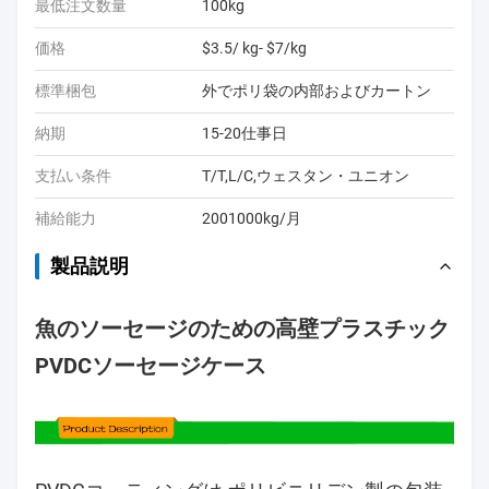
最低注文数量
100kg
価格
$3.5/ kg- $7/kg
標準梱包
外でポリ袋の内部およびカートン
納期
15-20仕事日
支払い条件
T/T,L/C,ウェスタン・ユニオン
補給能力
2001000kg/月
製品説明
魚のソーセージのための高壁プラスチック
PVDCソーセージケース