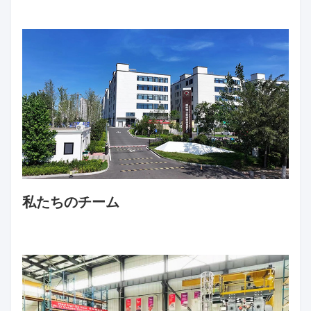
食品包装分野です 品質が企業の礎だと知っています
企業経営の核心に質を据えており,スタッフを定期的
に訓練しています.
厳格な品質チェックを通過し,
顧客サービスチームには,プロフェッショナル
顧客の質問に迅速に答えることができる
顧客によりプロフェッショナルなサービスを提供しま
す
会社 写真