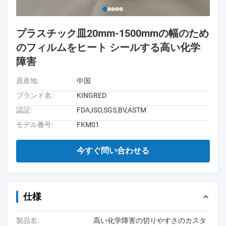
プラスチック皿20mm-1500mmの幅のため
のフィルムをヒート シールする高い化学
障害
原産地:
中国
ブランド名:
KINGRED
認証:
FDA,ISO,SGS,BV,ASTM
モデル番号:
FKM01
今すぐ問い合わせる
仕様
製品名:
高い化学障害の切りやすさのカスタ