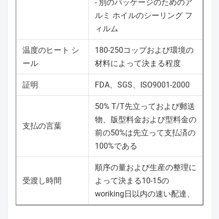
- 別のパッケージのためのア
ルミ ホイルのシーリング フ
ィルム
温度のヒート シ
180-250コップおよび環境の
ール
材料によって決まる程度
証明
FDA、SGS、ISO9001-2000
50% T/T先立っておよび郵送
物、版型料金および型料金の
支払の言葉
前の50%は先立って支払済の
100%である
順序の量および生産の整理に
受渡し時間
よって決まる10-15の
woriking日以内の速い配達、