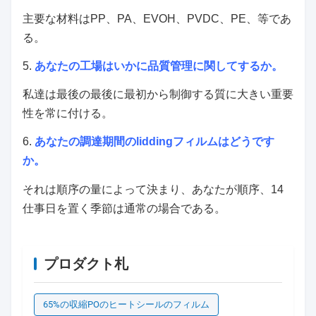
主要な材料はPP、PA、EVOH、PVDC、PE、等であ
る。
5.
あなたの工場はいかに品質管理に関してするか。
私達は最後の最後に最初から制御する質に大きい重要
性を常に付ける。
6.
あなたの調達期間のliddingフィルムはどうです
か。
それは順序の量によって決まり、あなたが順序、14
仕事日を置く季節は通常の場合である。
プロダクト札
65%の収縮POのヒートシールのフィルム