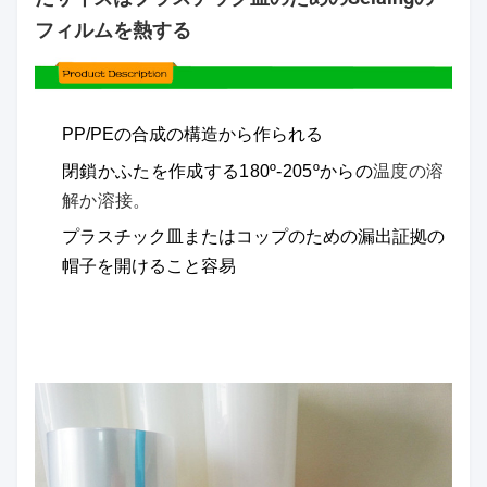
フィルムを熱する
PP/PEの合成の構造から作られる
閉鎖かふたを作成する180º-205ºからの
温度の溶
解か溶接。
プラスチック皿またはコップのための漏出証拠の
帽子を開けること容易