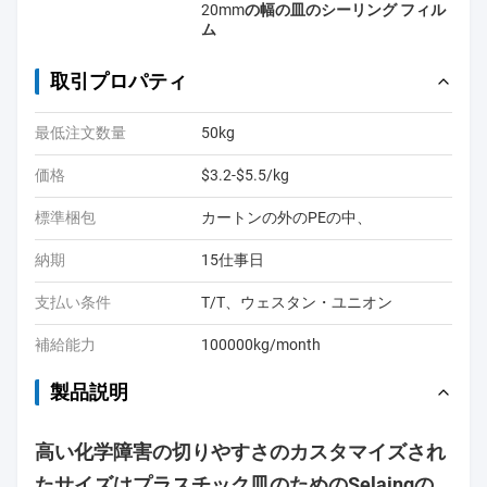
20mmの幅の皿のシーリング フィル
ム
取引プロパティ
最低注文数量
50kg
価格
$3.2-$5.5/kg
標準梱包
カートンの外のPEの中、
納期
15仕事日
支払い条件
T/T、ウェスタン・ユニオン
補給能力
100000kg/month
製品説明
高い化学障害の切りやすさのカスタマイズされ
たサイズはプラスチック皿のためのSelaingの