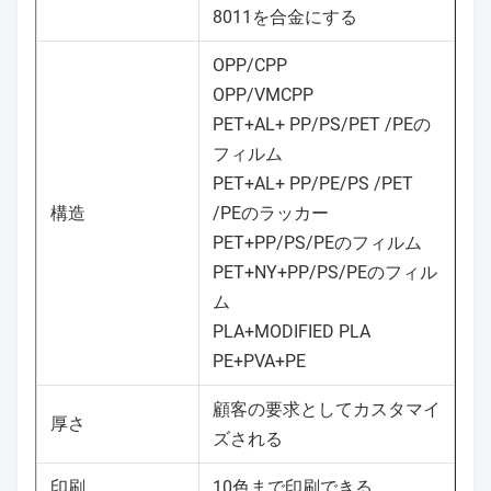
8011を合金にする
OPP/CPP
OPP/VMCPP
PET+AL+ PP/PS/PET /PEの
フィルム
PET+AL+ PP/PE/PS /PET
構造
/PEのラッカー
PET+PP/PS/PEのフィルム
PET+NY+PP/PS/PEのフィル
ム
PLA+MODIFIED PLA
PE+PVA+PE
顧客の要求としてカスタマイ
厚さ
ズされる
印刷
10色まで印刷できる