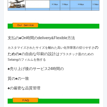
支払の♠On時間のdelivery&Flexible方法
の
カスタマイズされたサイズを離れた高い
化学障害の切りやすさ
ための
♠の自由な印刷の設計は
プラスチック皿のための
Selaingのフィルムを熱する
♠売り上げ後のサービス24時間の
質の♠の一致
♠の厳密な品質管理