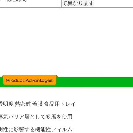
て異なります
透明度 熱密封 蓋膜 食品用トレイ
蒸気バリア層として多層を使用
明性に影響する機能性フィルム