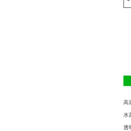
高
水
透