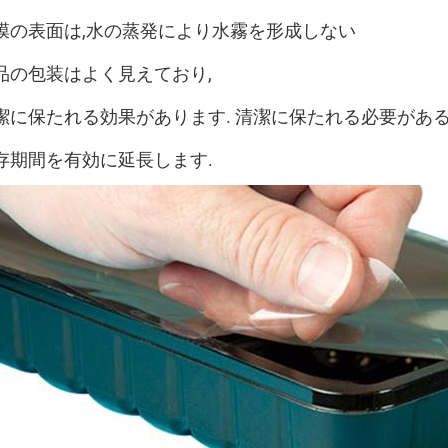
膜の表面は,水の蒸発により水霧を形成しない
品の包装はよく見えており,
潔に保たれる効果があります. 清潔に保たれる必要があ
存期間を有効に延長します.