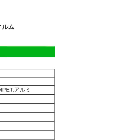
ィルム
,VMPET,アルミ