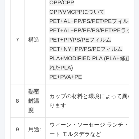
OPP/CPP
OPP/VMCPPについて
PET+AL+PP/PS/PET/PEフィルム
PET+AL+PP/PE/PS/PET/PEラック
7
構造
PET+PP/PS/PEフィルム
PET+NY+PP/PS/PEフィルム
PLA+MODIFIED PLA (PLA+修正さ
れたPLA)
PE+PVA+PE
熱密
カップの材料と環境によって異な
8
封温
ります
度
ウィーン・ソーセージ ランチ・ミ
9
用途:
ート モルタデラなど