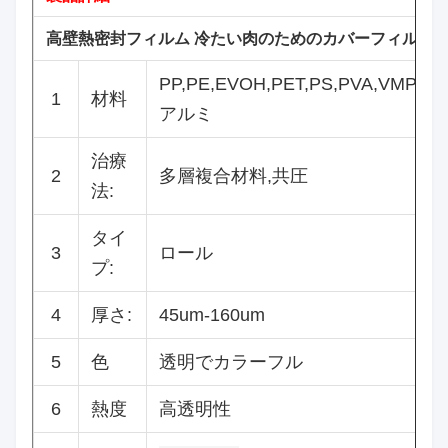
高壁熱密封フィルム 冷たい肉のためのカバーフィルム
PP,PE,EVOH,PET,PS,PVA,VMPET,
1
材料
アルミ
治療
2
多層複合材料,共圧
法:
タイ
3
ロール
プ:
4
厚さ:
45um-160um
5
色
透明でカラーフル
6
熱度
高透明性