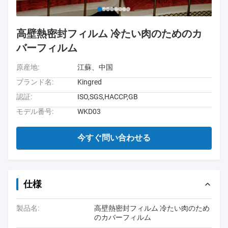
高壁熱密封フィルム 冷たい肉のためのカ
バーフィルム
原産地:
江蘇、中国
ブランド名:
Kingred
認証:
ISO,SGS,HACCP,GB
モデル番号:
WKD03
今すぐ問い合わせる
仕様
製品名:
高壁熱密封フィルム 冷たい肉のため
のカバーフィルム