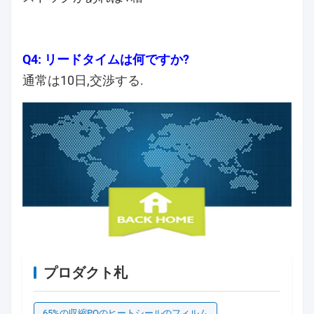
Q4: リードタイムは何ですか?
通常は10日,交渉する.
プロダクト札
65%の収縮POのヒートシールのフィルム