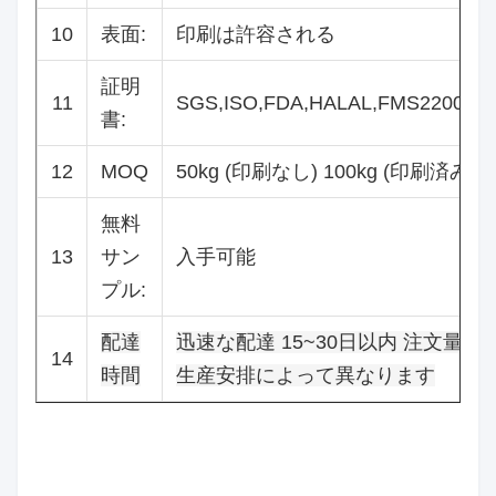
10
表面:
印刷は許容される
証明
11
SGS,ISO,FDA,HALAL,FMS22000
書:
12
MOQ
50kg (印刷なし) 100kg (印刷済み)
無料
13
サン
入手可能
プル:
配達
迅速な配達 15~30日以内 注文量と
14
時間
生産安排によって異なります