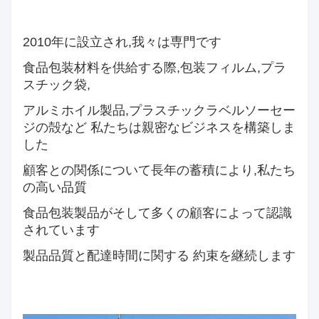
2010年に設立され,我々は専門です
食品包装材料を供給する際,
包装フィルム,プラ
スチック袋,
アルミホイル製品,プラスチックラベル
ソーセー
ジの殻など 私たちは親密なビジネスを構築しま
した
顧客との関係について
長年の蓄積により,私たち
の高い品質
食品包装製品が
そして多くの顧客によって認識
されています
製品品質と配達時間に関する 約束を継続します