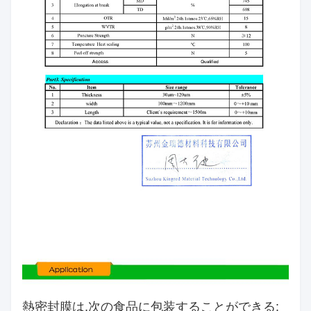
熱密封膜は,次の食品に包装することができる: