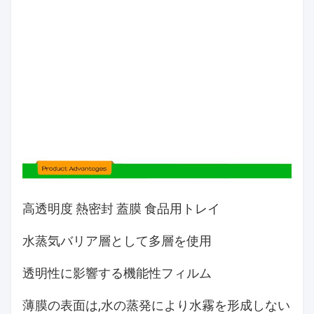
高透明度 熱密封 蓋膜 食品用トレイ
水蒸気バリア層として多層を使用
透明性に影響する機能性フィルム
薄膜の表面は,水の蒸発により水霧を形成しない