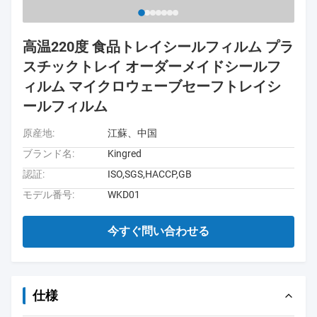
高温220度 食品トレイシールフィルム プラ
スチックトレイ オーダーメイドシールフ
ィルム マイクロウェーブセーフトレイシ
ールフィルム
原産地:
江蘇、中国
ブランド名:
Kingred
認証:
ISO,SGS,HACCP,GB
モデル番号:
WKD01
今すぐ問い合わせる
仕様