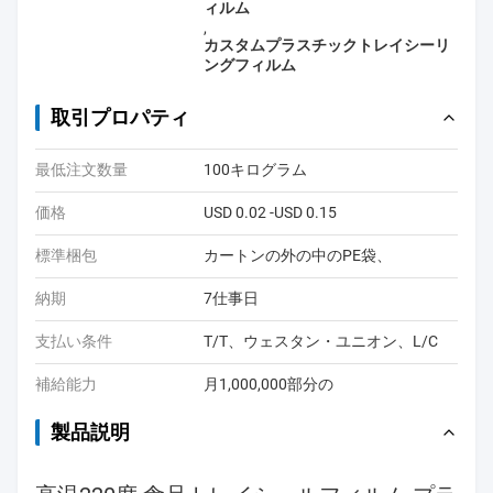
ィルム
,
カスタムプラスチックトレイシーリ
ングフィルム
取引プロパティ
最低注文数量
100キログラム
価格
USD 0.02 -USD 0.15
標準梱包
カートンの外の中のPE袋、
納期
7仕事日
支払い条件
T/T、ウェスタン・ユニオン、L/C
補給能力
月1,000,000部分の
製品説明