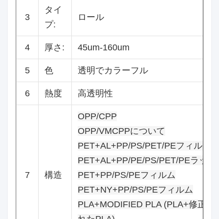
タイ
3
ロール
プ:
4
厚さ:
45um-160um
5
色
透明でカラーフル
6
熱度
高透明性
OPP/CPP
OPP/VMCPPについて
PET+AL+PP/PS/PET/PEフィルム
PET+AL+PP/PE/PS/PET/PEラック
7
構造
PET+PP/PS/PEフィルム
PET+NY+PP/PS/PEフィルム
PLA+MODIFIED PLA (PLA+修正さ