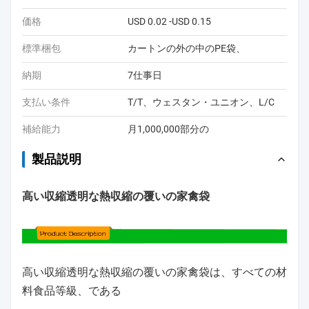
価格
USD 0.02 -USD 0.15
標準梱包
カートンの外の中のPE袋、
納期
7仕事日
支払い条件
T/T、ウェスタン・ユニオン、L/C
補給能力
月1,000,000部分の
製品説明
高い収縮透明な熱収縮の覆いの家禽袋
高い収縮透明な熱収縮の覆いの家禽袋は、すべての材
料食品等級、である