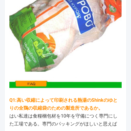
Q1:高い収縮によって印刷される熱湯のShinkのゆと
りの全鶏の収縮袋のための製造所であるか。
はい私達は食糧梱包材を10年を守備につく専門にし
た工場である。専門のパッキングがほしいと思えば