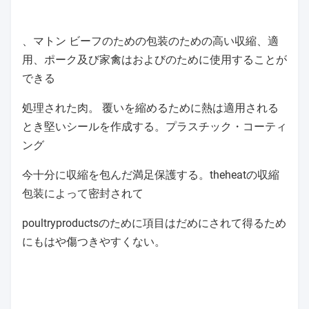
、マトン ビーフのための包装のための高い収縮、適
用、ポーク及び家禽はおよびのために使用することが
できる
処理された肉。 覆いを縮めるために熱は適用される
とき堅いシールを作成する。プラスチック・コーティ
ング
今十分に収縮を包んだ満足保護する。theheatの収縮
包装によって密封されて
poultryproductsのために項目はだめにされて得るため
にもはや傷つきやすくない。