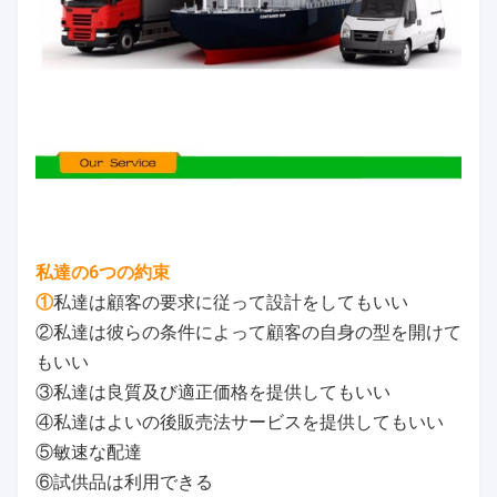
私達の6つの約束
①
私達は顧客の要求に従って設計をしてもいい
②私達は彼らの条件によって顧客の自身の型を開けて
もいい
③私達は良質及び適正価格を提供してもいい
④私達はよいの後販売法サービスを提供してもいい
⑤敏速な配達
⑥試供品は利用できる