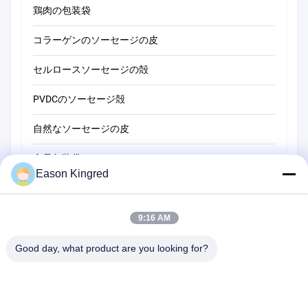
鶏肉の包装袋
コラーゲンのソーセージの皮
セルロースソーセージの殻
PVDCのソーセージ殻
自然なソーセージの皮
食品包装袋
Eason Kingred
真空フードバッグ
食品包装用フィルム
9:16 AM
Good day, what product are you looking for?
NO.556 Changjiangの道、蘇州、中国