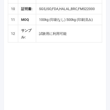
10
証明書:
SGS,ISO,FDA,HALAL,BRC,FMS22000
11
MOQ
100kg (印刷なし) 500kg (印刷済み)
サンプ
12
試験用に利用可能
ル: