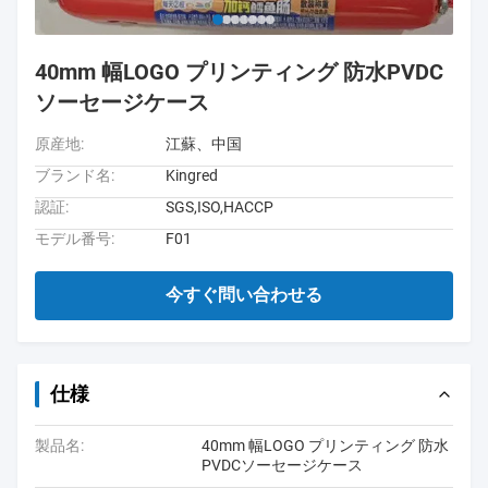
40mm 幅LOGO プリンティング 防水PVDC
ソーセージケース
原産地:
江蘇、中国
ブランド名:
Kingred
認証:
SGS,ISO,HACCP
モデル番号:
F01
今すぐ問い合わせる
仕様
製品名:
40mm 幅LOGO プリンティング 防水
PVDCソーセージケース