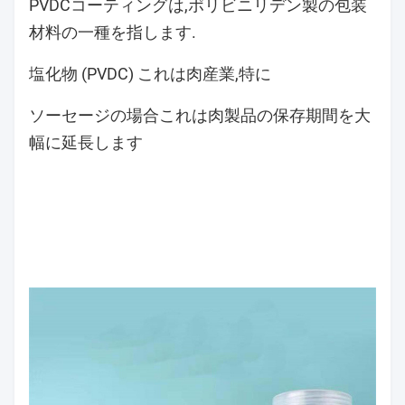
PVDCコーティングは,ポリビニリデン製の包装
材料の一種を指します.
塩化物 (PVDC) これは肉産業,特に
ソーセージの場合
これは肉製品の保存期間を大
幅に延長します