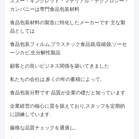
スズー・キングレッド・マテリアル・テクノロジー・
カンパニーは
専門食品包装材料
食品包装材料の製造に特化したメーカーです 主な製
品としては
食品包装フィルム,プラスチック食品袋,収縮袋,ソーセ
ージカビ,生分解性製品
顧客との良いビジネス関係を築いてきました
私たちの会社は,多くの年の蓄積によって,
食品包装分野です 品質が企業の礎だと知っています
企業経営の核心に質を据えており,スタッフを定期的
に訓練しています.
厳格な品質チェックを通過し,