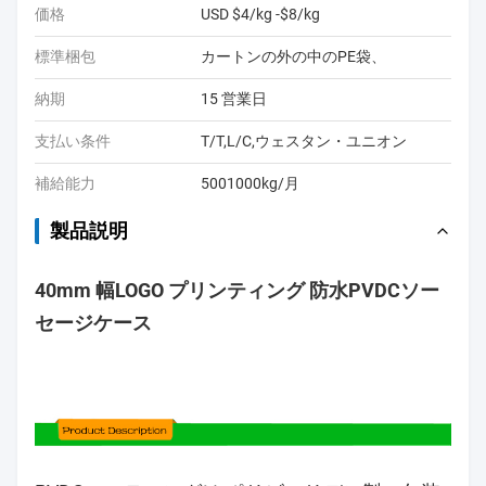
価格
USD $4/kg -$8/kg
標準梱包
カートンの外の中のPE袋、
納期
15 営業日
支払い条件
T/T,L/C,ウェスタン・ユニオン
補給能力
5001000kg/月
製品説明
40mm 幅LOGO プリンティング 防水PVDCソー
セージケース