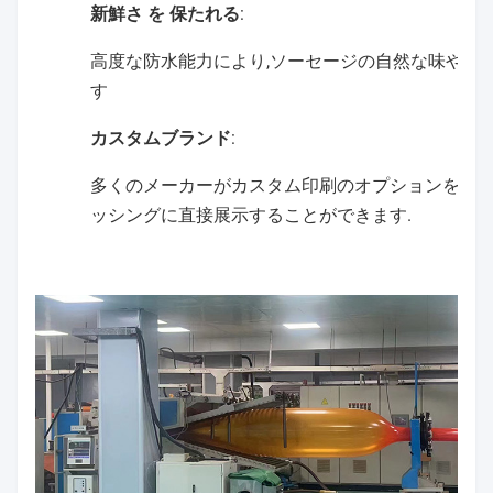
新鮮さ を 保たれる
:
高度な防水能力により,ソーセージの自然な味や質感
す
カスタムブランド
:
多くのメーカーがカスタム印刷のオプションを提供
ッシングに直接展示することができます.