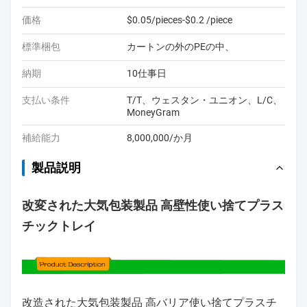
価格
$0.05/pieces-$0.2 /piece
標準梱包
カートンの外のPEの中、
納期
10仕事日
支払い条件
T/T、ウェスタン・ユニオン、L/C、
MoneyGram
補給能力
8,000,000/か月
製品説明
改変された大気包装製品 高壁性使い捨てプラス
チックトレイ
改造された大気包装製品 高バリア使い捨てプラスチ