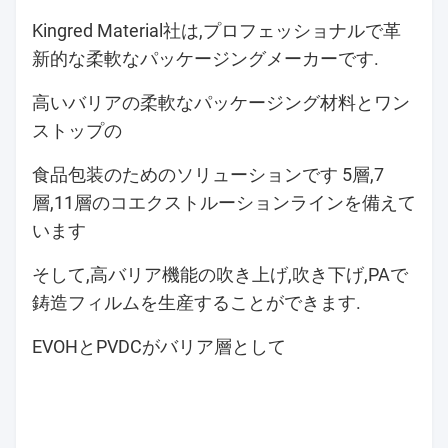
Kingred Material社は,プロフェッショナルで革
新的な柔軟なパッケージングメーカーです.
高いバリアの柔軟なパッケージング材料とワン
ストップの
食品包装のためのソリューションです 5層,7
層,11層のコエクストルーションラインを備えて
います
そして,高バリア機能の吹き上げ,吹き下げ,PAで
鋳造フィルムを生産することができます.
EVOHとPVDCがバリア層として