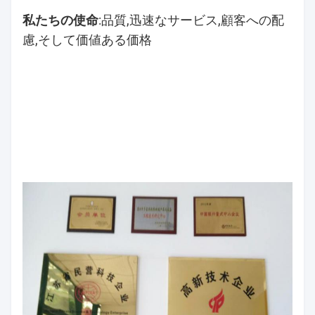
私たちの使命:
品質,迅速なサービス,顧客への配
慮,そして価値ある価格