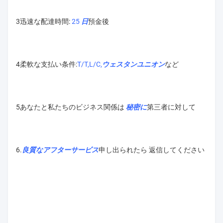
3迅速な配達時間:
25 日
預金後
4柔軟な支払い条件:
T/T,L/C,ウェスタンユニオン
など
5あなたと私たちのビジネス関係は
秘密に
第三者に対して
6.
良質なアフターサービス
申し出られたら 返信してください