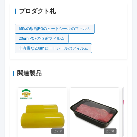
プロダクト札
65%の収縮POのヒートシールのフィルム
20um POFの収縮フィルム
非有毒な20umヒートシールのフィルム
関連製品
ビデオ
ビデオ