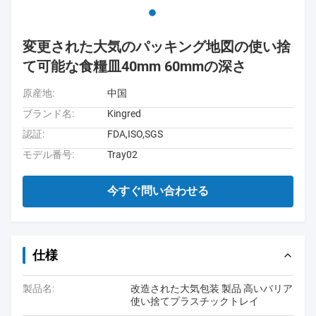
変更された大気のパッキング地図の使い捨
て可能な食糧皿40mm 60mmの深さ
原産地:
中国
ブランド名:
Kingred
認証:
FDA,ISO,SGS
モデル番号:
Tray02
今すぐ問い合わせる
仕様
製品名:
改造された大気包装 製品 高いバリア
使い捨てプラスチックトレイ