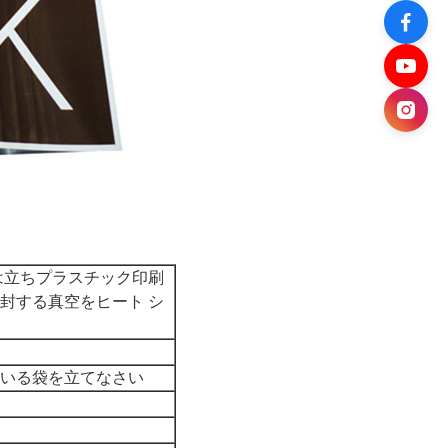
は立ちプラスチック印刷
封する真空をヒート シ
いる袋を立てなさい