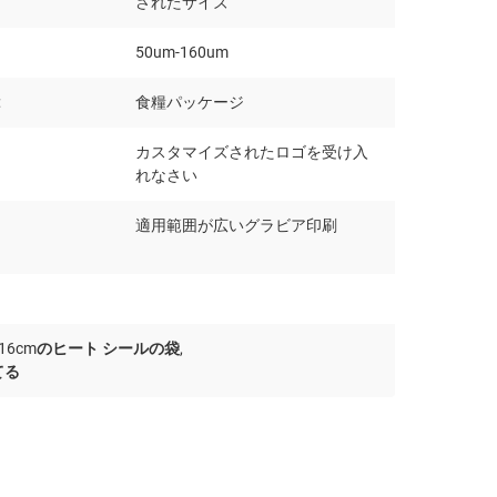
されたサイズ
50um-160um
:
食糧パッケージ
カスタマイズされたロゴを受け入
れなさい
適用範囲が広いグラビア印刷
m*16cmのヒート シールの袋
,
てる