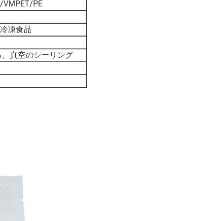
/VMPET/PE
冷凍食品
る、真空のシーリング