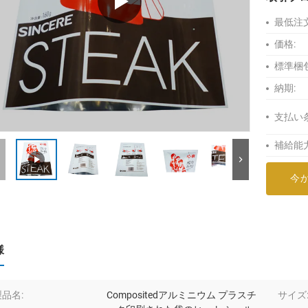
最低注
価格:
標準梱包
納期:
支払い
補給能力
今
様
製品名:
Compositedアルミニウム プラスチ
サイズ