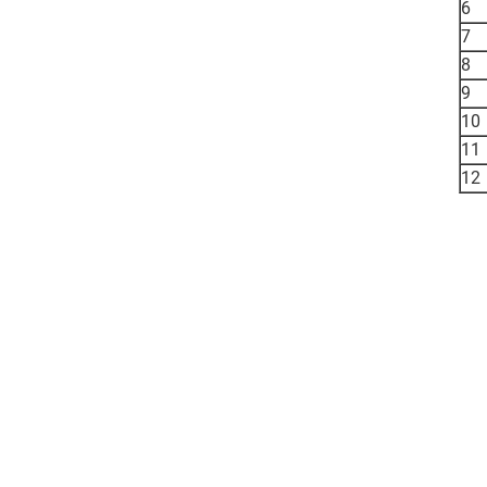
6
7
8
9
10
11
12