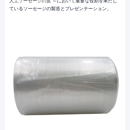
人工ソーセージの皮
～において重要な役割を果たし
ている
ソーセージの製造とプレゼンテーション。