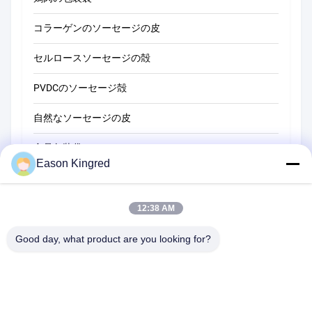
コラーゲンのソーセージの皮
セルロースソーセージの殻
PVDCのソーセージ殻
自然なソーセージの皮
食品包装袋
Eason Kingred
真空フードバッグ
食品包装用フィルム
12:38 AM
Good day, what product are you looking for?
NO.556 Changjiangの道、蘇州、中国