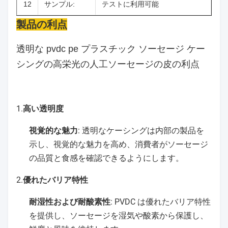
12
サンプル:
テストに利用可能
製品の利点
透明な pvdc pe プラスチック ソーセージ ケー
シングの高栄光の人工ソーセージの皮の利点
1.
高い透明度
視覚的な魅力
: 透明なケーシングは内部の製品を
示し、視覚的な魅力を高め、消費者がソーセージ
の品質と食感を確認できるようにします。
2.
優れたバリア特性
耐湿性および耐酸素性
: PVDC は優れたバリア特性
を提供し、ソーセージを湿気や酸素から保護し、