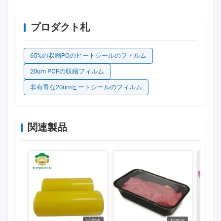
プロダクト札
65%の収縮POのヒートシールのフィルム
20um POFの収縮フィルム
非有毒な20umヒートシールのフィルム
関連製品
ビデオ
ビデオ