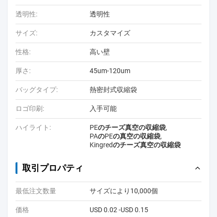
透明性:
透明性
サイズ:
カスタマイズ
性格:
高い壁
厚さ:
45um-120um
バッグタイプ:
熱密封式収縮袋
ロゴ印刷:
入手可能
ハイライト:
PEのチーズ真空の収縮袋
,
PAのPEの真空の収縮袋
,
Kingredのチーズ真空の収縮袋
取引プロパティ
最低注文数量
サイズにより10,000個
価格
USD 0.02 -USD 0.15