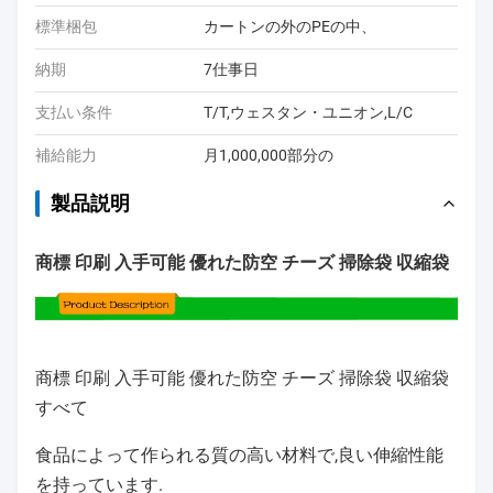
標準梱包
カートンの外のPEの中、
納期
7仕事日
支払い条件
T/T,ウェスタン・ユニオン,L/C
補給能力
月1,000,000部分の
製品説明
商標 印刷 入手可能 優れた防空 チーズ 掃除袋 収縮袋
商標 印刷 入手可能 優れた防空 チーズ 掃除袋 収縮袋
すべて
食品によって作られる
質の高い材料で,良い伸縮性能
を持っています.