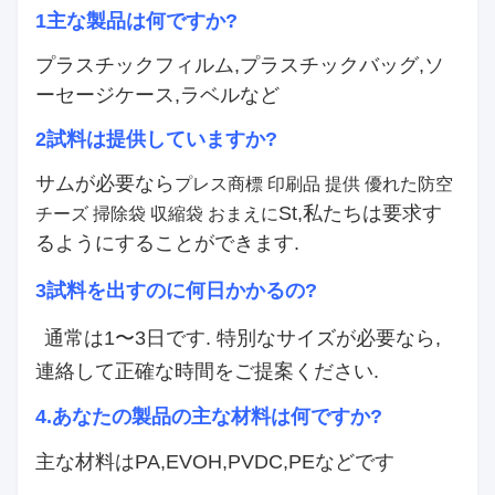
1主な製品は何ですか?
プラスチックフィルム,プラスチックバッグ,ソ
ーセージケース,ラベルなど
2試料は提供していますか?
サムが必要なら
プレス
商標 印刷品 提供 優れた防空
St,私たちは要求す
チーズ 掃除袋 収縮袋
おまえに
るようにすることができます.
3試料を出すのに何日かかるの?
通常は1〜3日です. 特別なサイズが必要なら,
連絡して正確な時間をご提案ください.
4.
あなたの製品の主な材料は何ですか?
主な材料はPA,EVOH,PVDC,PEなどです