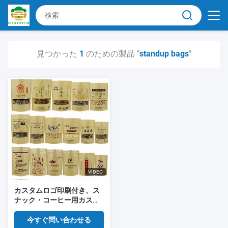
見つかった
1
のための製品 "
standup bags
"
VIDEO
カスタムロゴ印刷付き、ス
ナック・コーヒー用カスタ
ムサイズ高バリアジップロ
ックスタンドアップバッグ
今すぐ問い合わせる