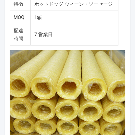
特徴
ホットドッグ ウィーン・ソーセージ
MOQ
1箱
配達
7 営業日
時間