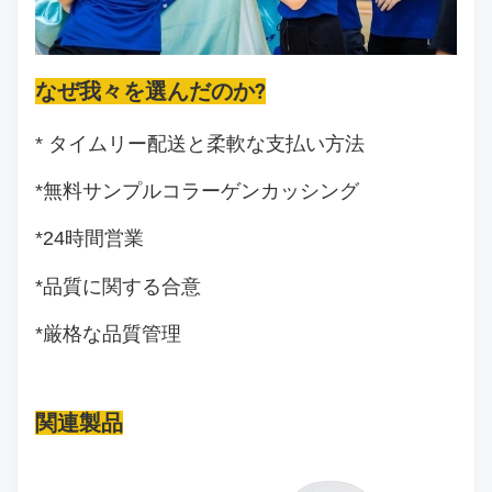
なぜ我々を選んだのか?
* タイムリー配送と柔軟な支払い方法
*
無料サンプル
コラーゲンカッシング
*24時間営業
*品質に関する合意
*厳格な品質管理
関連製品