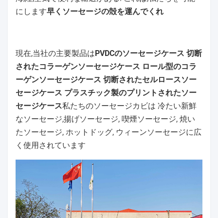
にします
早くソーセージの殻を運んでくれ
現在,当社の主要製品は
PVDCのソーセージケース 切断
されたコラーゲンソーセージケース ロール型のコラ
ーゲンソーセージケース 切断されたセルロースソー
セージケース プラスチック製のプリントされたソー
セージケース
私たちのソーセージカビは 冷たい新鮮
なソーセージ,揚げソーセージ, 喫煙ソーセージ, 焼い
たソーセージ, ホットドッグ, ウィーンソーセージに広
く使用されています