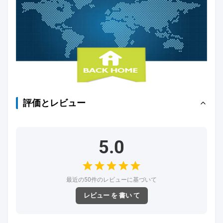
評価とレビュー
5.0
最近の50件のレビューに基づいて
レビュー を 書い て