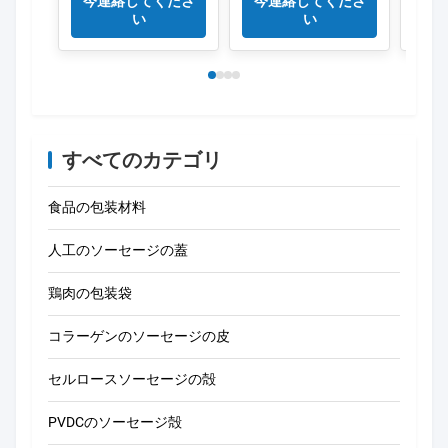
今連絡してくださ
今連絡してくださ
今
ケー
い
い
すべてのカテゴリ
食品の包装材料
人工のソーセージの蓋
鶏肉の包装袋
コラーゲンのソーセージの皮
セルロースソーセージの殻
PVDCのソーセージ殻