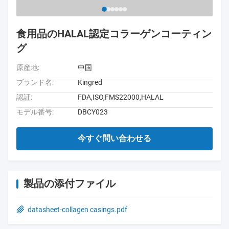
食用品のHALAL認定コラーゲンコーティン
グ
原産地:
中国
ブランド名:
Kingred
認証:
FDA,ISO,FMS22000,HALAL
モデル番号:
DBCY023
今すぐ問い合わせる
製品の添付ファイル
datasheet-collagen casings.pdf