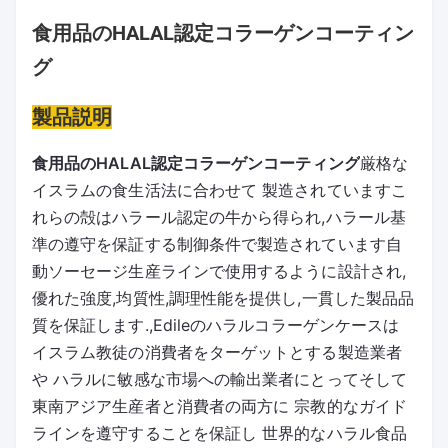
食用品のHALAL認定コラーゲンコーティン
グ
製品説明
食用品のHALAL認定コラーゲンコーティング
厳格な
イスラムの食生活法に合わせて 製造されていますこ
れらの殻はハラール認定の牛から得られ,ハラール基
準の遵守を保証する制御条件で製造されています自
動ソーセージ生産ラインで使用するように設計され,
優れた強度,均質性,調理性能を提供し,一貫した製品品
質を保証します.,Edileのハラルコラーゲンケースは 
イスラム教徒の消費者をターゲットとする製造業者
や ハラルに敏感な市場への輸出業者にとってそして
東南アジア生産者と消費者の両方に 宗教的なガイド
ラインを遵守することを保証し 世界的なハラル食品