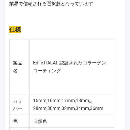
業界で信頼される選択肢となっています
仕様
製品
Edile HALAL 認証されたコラーゲン
名
コーティング
カリ
15mm,16mm,17mm,18mm,,,,
バー
28mm,30mm,32mm,34mm,36mm
色
自然色