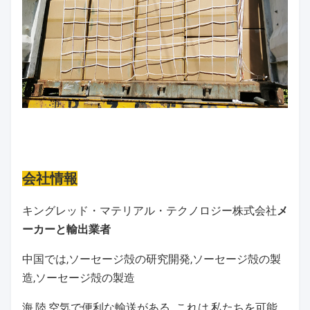
会社情報
キングレッド・マテリアル・テクノロジー株式会社
メ
ーカーと輸出業者
中国では,ソーセージ殻の研究開発,ソーセージ殻の製
造,ソーセージ殻の製造
海,陸,空気で便利な輸送がある. これは,私たちを可能