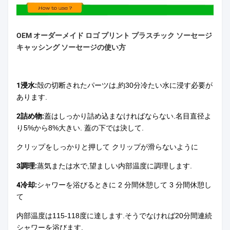
OEM オーダーメイド ロゴ プリント プラスチック ソーセージ
キャッシング ソーセージの使い方
1浸水:
殻の切断されたパーツは,約30分冷たい水に浸す必要が
あります.
2詰め物:
蓋はしっかり詰め込まなければならない.名目直径よ
り5%から8%大きい. 蓋の下では決して.
クリップをしっかりと押して クリップが滑らないように
3調理:
蒸気または水で,望ましい内部温度に調理します.
4冷却:
シャワーを浴びるときに 2 分間休憩して 3 分間休憩し
て
内部温度は115-118度に達します.そうでなければ20分間連続
シャワーを浴びます.