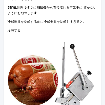
5貯蔵:
調理後すぐに扇風機から直接流れる空気中に 置かない
ようにお勧めします
冷却器具を冷却する前に冷却器具を冷却しすぎると,
冷凍する