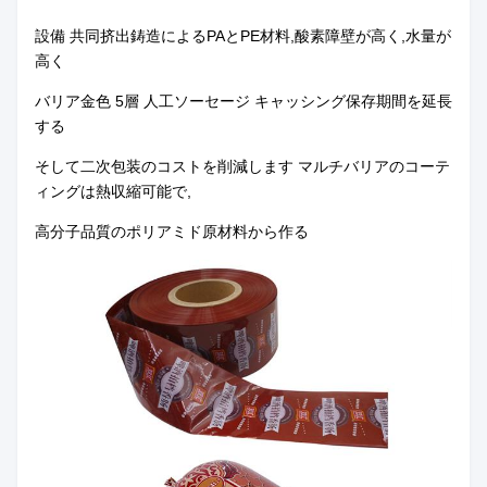
設備 共同挤出鋳造によるPAとPE材料,酸素障壁が高く,水量が
高く
バリア
金色 5層 人工ソーセージ キャッシング
保存期間を延長
する
そして二次包装のコストを削減します マルチバリアのコーテ
ィングは熱収縮可能で,
高分子品質のポリアミド原材料から作る