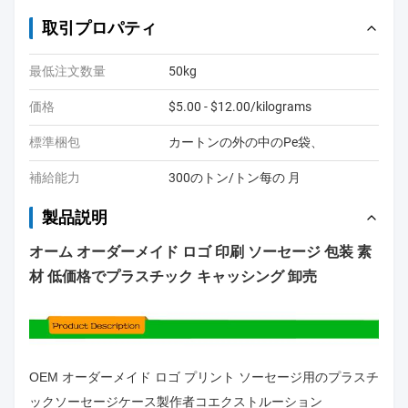
取引プロパティ
最低注文数量
50kg
価格
$5.00 - $12.00/kilograms
標準梱包
カートンの外の中のPe袋、
補給能力
300のトン/トン每の 月
製品説明
オーム オーダーメイド ロゴ 印刷 ソーセージ 包装 素
材 低価格でプラスチック キャッシング 卸売
OEM オーダーメイド ロゴ プリント ソーセージ用のプラスチ
ックソーセージケース
製作者
コエクストルーション