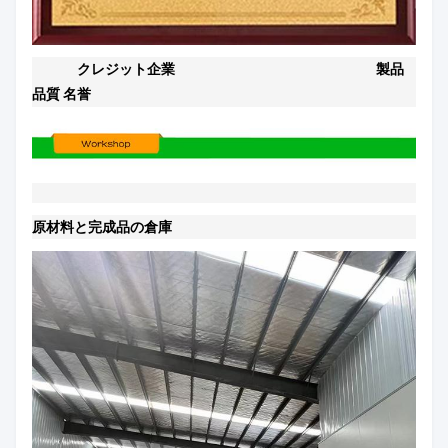
クレジット企業
製品
品質 名誉
原材料と完成品の倉庫