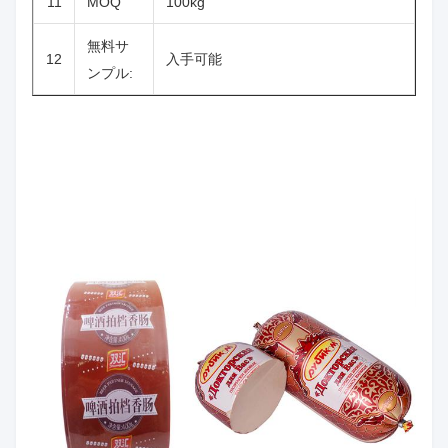
11
MOQ
100kg
無料サ
12
入手可能
ンプル: