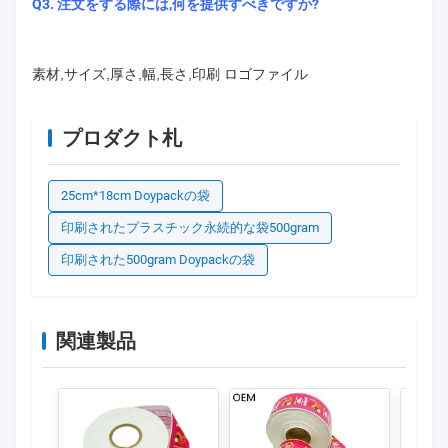
Q3. 注文をする際には,何を提供すべきですか?
素材,サイズ,厚さ,幅,長さ,印刷 ロゴファイル
プロダクト札
25cm*18cm Doypackの袋
印刷されたプラスチック永続的な袋500gram
印刷された500gram Doypackの袋
関連製品