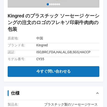
Kingred のプラスチック ソーセージ ケーシ
ングの注文のロゴのフレキソ印刷牛肉肉の
包装
原産地:
中国
ブランド名:
Kingred
認証:
ISO,BRC,FDA,HALAL,GB,SGS,HACCP
モデル番号:
CY35
今すぐ問い合わせる
仕様
製品名:
プラスチック製のソーセージケース