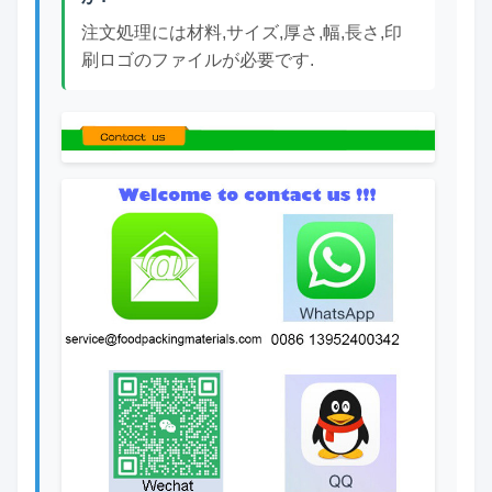
注文処理には材料,サイズ,厚さ,幅,長さ,印
刷ロゴのファイルが必要です.