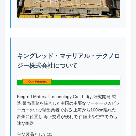
キングレッド・マテリアル・テクノロ
ジー株式会社について
Kingred Material Technology Co., Ltdは,研究開発,製
造,販売業務を統合した中国の主要なソーセージカビメ
ーカーおよび輸出業者である.上海から100km離れた
鈴州に位置し,海上交通が便利です.陸上や空中での迅
速な輸送
主な製品としては: