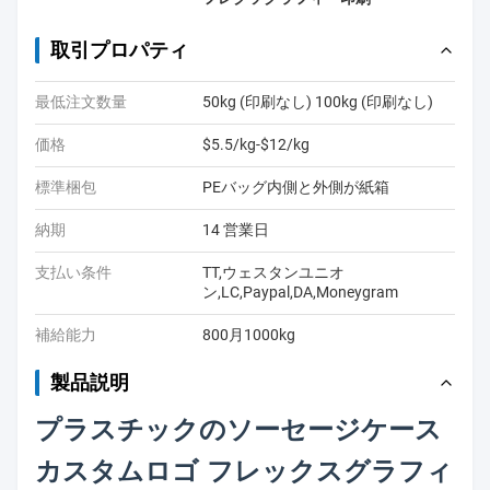
取引プロパティ
最低注文数量
50kg (印刷なし) 100kg (印刷なし)
価格
$5.5/kg-$12/kg
標準梱包
PEバッグ内側と外側が紙箱
納期
14 営業日
支払い条件
TT,ウェスタンユニオ
ン,LC,Paypal,DA,Moneygram
補給能力
800月1000kg
製品説明
プラスチックのソーセージケース
カスタムロゴ フレックスグラフィ