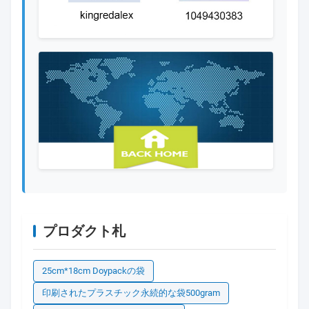
プロダクト札
25cm*18cm Doypackの袋
印刷されたプラスチック永続的な袋500gram