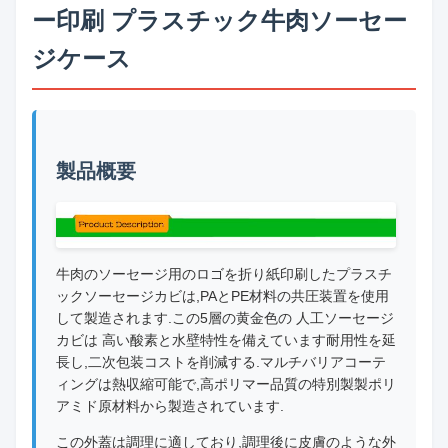
ー印刷 プラスチック牛肉ソーセー
ジケース
製品概要
牛肉のソーセージ用のロゴを折り紙印刷したプラスチ
ックソーセージカビは,PAとPE材料の共圧装置を使用
して製造されます.この5層の黄金色の 人工ソーセージ
カビは 高い酸素と水壁特性を備えています耐用性を延
長し,二次包装コストを削減する.マルチバリアコーテ
ィングは熱収縮可能で,高ポリマー品質の特別製製ポリ
アミド原材料から製造されています.
この外蓋は調理に適しており,調理後に皮膚のような外