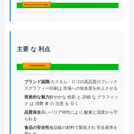
主要 な 利点
ブランド認識:
カスタム・ロゴの高品質のフレック
スグラフィー印刷は,市場への知名度を向上させる
視覚的な魅力
鮮やかな 色彩 と 詳細 な グラフィッ
ク は 消費 者 の 注意 を 引く
品質保全
高いバリア特性により,酸素と湿度から守
られる
食品の安全性
食品級の材料で製造され 安全基準を