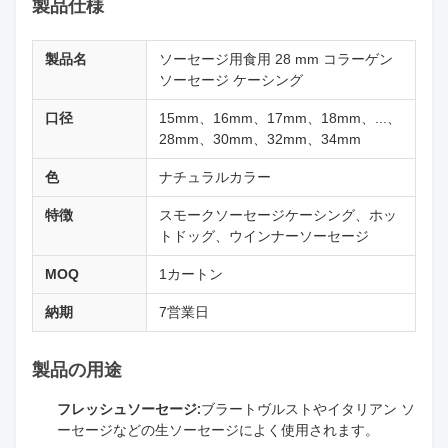
製品仕様
製品名
ソーセージ用食用 28 mm コラーゲン
ソーセージ ケーシング
口径
15mm、16mm、17mm、18mm、...、
28mm、30mm、32mm、34mm
色
ナチュラルカラー
特徴
スモークソーセージケーシング、ホッ
トドッグ、ウインナーソーセージ
MOQ
1カートン
納期
7営業日
製品の用途
フレッシュソーセージ:
ブラートヴルストやイタリアン ソ
ーセージなどの生ソーセージによく使用されます。