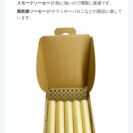
スモークソーセージ:
熱に強いので燻製に最適です。
風乾燥ソーセージ:
サラミやペパロニなどの製品に適して
います。