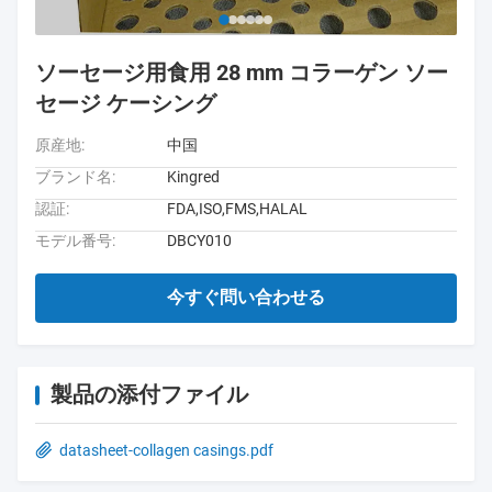
ソーセージ用食用 28 mm コラーゲン ソー
セージ ケーシング
原産地:
中国
ブランド名:
Kingred
認証:
FDA,ISO,FMS,HALAL
モデル番号:
DBCY010
今すぐ問い合わせる
製品の添付ファイル
datasheet-collagen casings.pdf