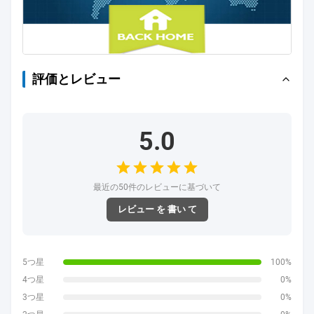
評価とレビュー
5.0
最近の50件のレビューに基づいて
レビュー を 書い て
5つ星
100%
4つ星
0%
3つ星
0%