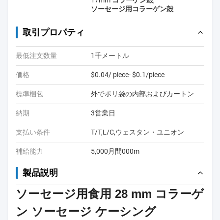
17mm コラーゲン殻
,
ソーセージ用コラーゲン殻
取引プロパティ
最低注文数量
1千メートル
価格
$0.04/ piece- $0.1/piece
標準梱包
外でポリ袋の内部およびカートン
納期
3営業日
支払い条件
T/T,L/C,ウェスタン・ユニオン
補給能力
5,000月間000m
製品説明
ソーセージ用食用 28 mm コラーゲ
ン ソーセージ ケーシング