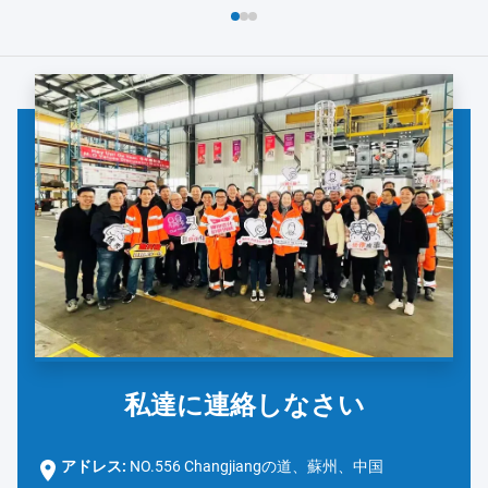
よび安全対策の徹底的なレビューから始まりました。ダノンの
チームは、手洗い...
私達に連絡しなさい
アドレス:
NO.556 Changjiangの道、蘇州、中国