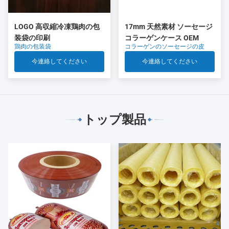
LOGO 高収縮冷凍鶏肉の包
17mm 天然素材 ソーセージ
装袋の印刷
コラーゲンケース OEM
鶏肉の包装袋
コラーゲンのソーセージの皮
今連絡してください
今連絡してください
トップ製品