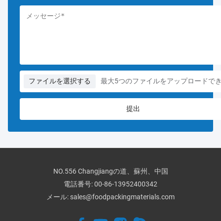
ファイルを選択する
最大5つのファイルをアップロードで
NO.556 Changjiangの道、蘇州、中国
電話番号:
00-86-13952400342
メール:
sales@foodpackingmaterials.com