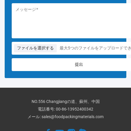
ファイルを選択する
最大5つのファイルをアップロードで
NO.556 Changjiangの道、蘇州、中国
電話番号:
00-86-13952400342
メール:
sales@foodpackingmaterials.com