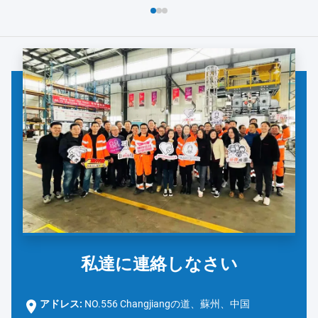
よび安全対策の徹底的なレビューから始まりました。ダノンの
チームは、手洗い...
私達に連絡しなさい
アドレス:
NO.556 Changjiangの道、蘇州、中国