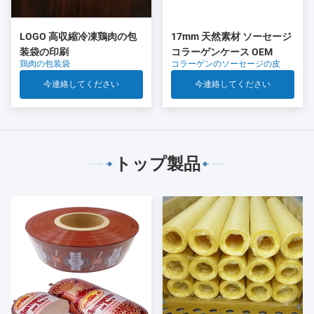
LOGO 高収縮冷凍鶏肉の包
17mm 天然素材 ソーセージ
装袋の印刷
コラーゲンケース OEM
鶏肉の包装袋
コラーゲンのソーセージの皮
今連絡してください
今連絡してください
トップ製品